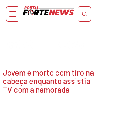
Jovem é morto com tiro na
cabeça enquanto assistia
TV com a namorada