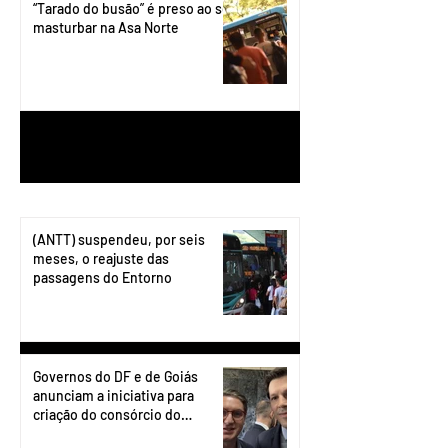
“Tarado do busão” é preso ao se
masturbar na Asa Norte
1
/
199
(ANTT) suspendeu, por seis
meses, o reajuste das
passagens do Entorno
Governos do DF e de Goiás
anunciam a iniciativa para
criação do consórcio do
transporte do Entorno.