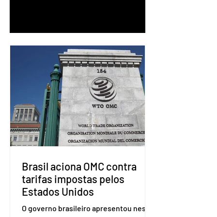
1
/
90
Brasil aciona OMC contra
tarifas impostas pelos
Estados Unidos
O governo brasileiro apresentou nesta