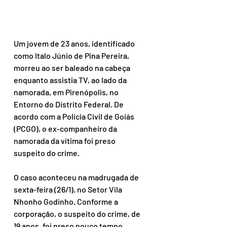
Um jovem de 23 anos, identificado 
como Italo Júnio de Pina Pereira, 
morreu ao ser baleado na cabeça 
enquanto assistia TV, ao lado da 
namorada, em Pirenópolis, no 
Entorno do Distrito Federal. De 
acordo com a Polícia Civil de Goiás 
(PCGO), o ex-companheiro da 
namorada da vítima foi preso 
suspeito do crime.
O caso aconteceu na madrugada de 
sexta-feira (26/1), no Setor Vila 
Nhonho Godinho. Conforme a 
corporação, o suspeito do crime, de 
19 anos, foi preso pouco tempo 