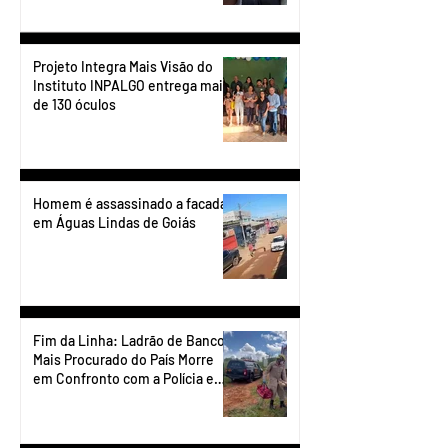
Projeto Integra Mais Visão do
Instituto INPALGO entrega mais
de 130 óculos
Homem é assassinado a facadas
em Águas Lindas de Goiás
Fim da Linha: Ladrão de Banco
Mais Procurado do País Morre
em Confronto com a Polícia em
Águas Lindas