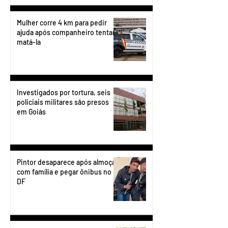
Mulher corre 4 km para pedir
ajuda após companheiro tentar
matá-la
Investigados por tortura, seis
policiais militares são presos
em Goiás
Pintor desaparece após almoçar
com família e pegar ônibus no
DF