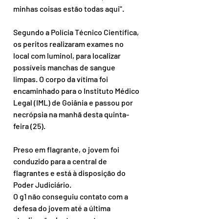
minhas coisas estão todas aqui".
Segundo a Polícia Técnico Científica, 
os peritos realizaram exames no 
local com luminol, para localizar 
possíveis manchas de sangue 
limpas. O corpo da vítima foi 
encaminhado para o Instituto Médico 
Legal (IML) de Goiânia e passou por 
necrópsia na manhã desta quinta-
feira (25).
Preso em flagrante, o jovem foi 
conduzido para a central de 
flagrantes e está à disposição do 
Poder Judiciário.
O g1 não conseguiu contato com a 
defesa do jovem até a última 