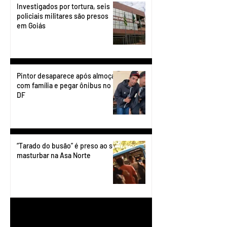
Investigados por tortura, seis
policiais militares são presos
em Goiás
Pintor desaparece após almoçar
com família e pegar ônibus no
DF
“Tarado do busão” é preso ao se
masturbar na Asa Norte
1
/
199