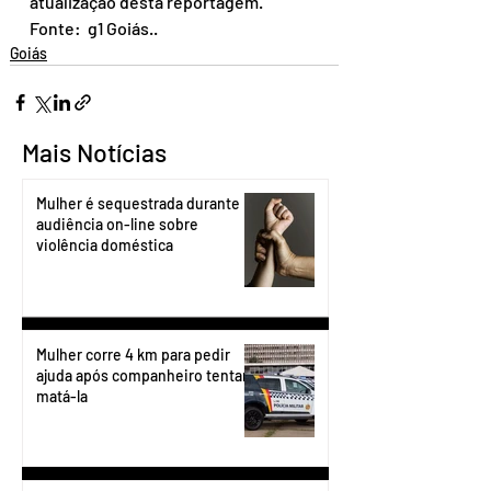
atualização desta reportagem.
Fonte:  g1 Goiás..
Goiás
Mais Notícias
Mulher é sequestrada durante
audiência on-line sobre
violência doméstica
Mulher corre 4 km para pedir
ajuda após companheiro tentar
matá-la