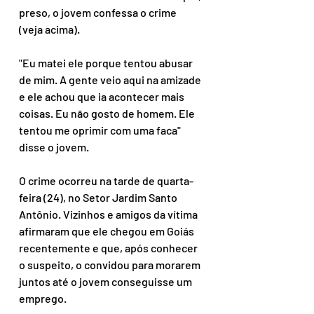
preso, o jovem confessa o crime 
(veja acima).
"Eu matei ele porque tentou abusar 
de mim. A gente veio aqui na amizade 
e ele achou que ia acontecer mais 
coisas. Eu não gosto de homem. Ele 
tentou me oprimir com uma faca" 
disse o jovem.
O crime ocorreu na tarde de quarta-
feira (24), no Setor Jardim Santo 
Antônio. Vizinhos e amigos da vítima 
afirmaram que ele chegou em Goiás 
recentemente e que, após conhecer 
o suspeito, o convidou para morarem 
juntos até o jovem conseguisse um 
emprego.