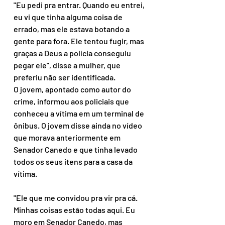
"Eu pedi pra entrar. Quando eu entrei, 
eu vi que tinha alguma coisa de 
errado, mas ele estava botando a 
gente para fora. Ele tentou fugir, mas 
graças a Deus a polícia conseguiu 
pegar ele", disse a mulher, que 
preferiu não ser identificada.
O jovem, apontado como autor do 
crime, informou aos policiais que 
conheceu a vítima em um terminal de 
ônibus. O jovem disse ainda no vídeo 
que morava anteriormente em 
Senador Canedo e que tinha levado 
todos os seus itens para a casa da 
vítima.
"Ele que me convidou pra vir pra cá. 
Minhas coisas estão todas aqui. Eu 
moro em Senador Canedo, mas 