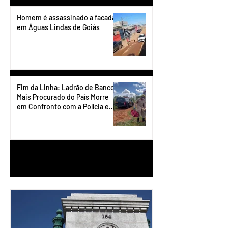
Homem é assassinado a facadas
em Águas Lindas de Goiás
Fim da Linha: Ladrão de Banco
Mais Procurado do País Morre
em Confronto com a Polícia em
Águas Lindas
1
/
90