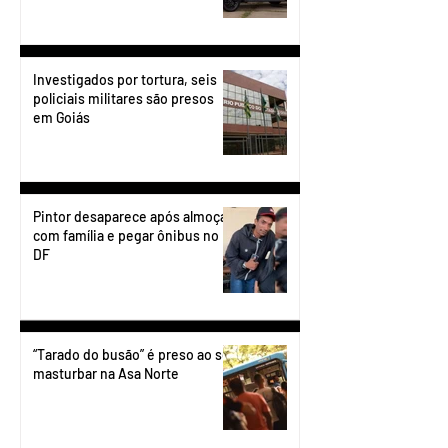
Investigados por tortura, seis
policiais militares são presos
em Goiás
Pintor desaparece após almoçar
com família e pegar ônibus no
DF
“Tarado do busão” é preso ao se
masturbar na Asa Norte