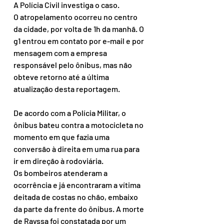
A Polícia Civil investiga o caso.
O atropelamento ocorreu no centro 
da cidade, por volta de 1h da manhã. O 
g1 entrou em contato por e-mail e por 
mensagem com a empresa 
responsável pelo ônibus, mas não 
obteve retorno até a última 
atualização desta reportagem.
De acordo com a Polícia Militar, o 
ônibus bateu contra a motocicleta no 
momento em que fazia uma 
conversão à direita em uma rua para 
ir em direção à rodoviária.
Os bombeiros atenderam a 
ocorrência e já encontraram a vítima 
deitada de costas no chão, embaixo 
da parte da frente do ônibus. A morte 
de Rayssa foi constatada por um 