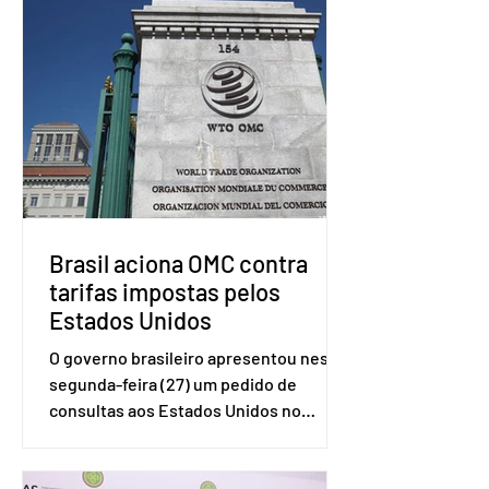
Brasil aciona OMC contra
tarifas impostas pelos
Estados Unidos
O governo brasileiro apresentou nesta
segunda-feira (27) um pedido de
consultas aos Estados Unidos no
sistema de solução de controvérsias da
Organização Mundial do Comércio
(OMC), contestando duas medidas