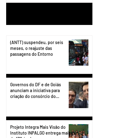
1
/
199
(ANTT) suspendeu, por seis
meses, o reajuste das
passagens do Entorno
Governos do DF e de Goiás
anunciam a iniciativa para
criação do consórcio do
transporte do Entorno.
Projeto Integra Mais Visão do
Instituto INPALGO entrega mais