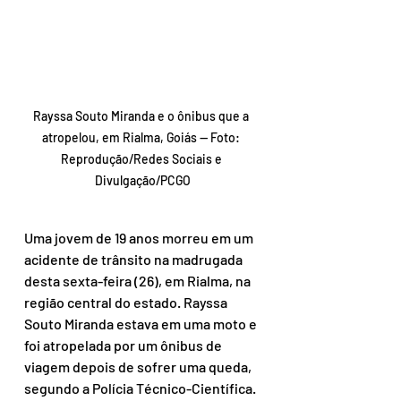
Rayssa Souto Miranda e o ônibus que a 
atropelou, em Rialma, Goiás — Foto: 
Reprodução/Redes Sociais e 
Divulgação/PCGO
Uma jovem de 19 anos morreu em um 
acidente de trânsito na madrugada 
desta sexta-feira (26), em Rialma, na 
região central do estado. Rayssa 
Souto Miranda estava em uma moto e 
foi atropelada por um ônibus de 
viagem depois de sofrer uma queda, 
segundo a Polícia Técnico-Científica. 