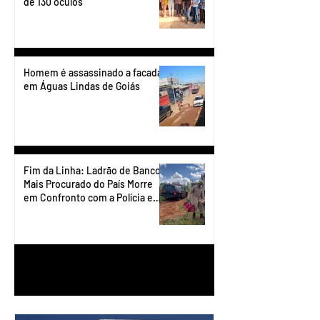
de 130 óculos
Homem é assassinado a facadas
em Águas Lindas de Goiás
Fim da Linha: Ladrão de Banco
Mais Procurado do País Morre
em Confronto com a Polícia em
Águas Lindas
1
/
90