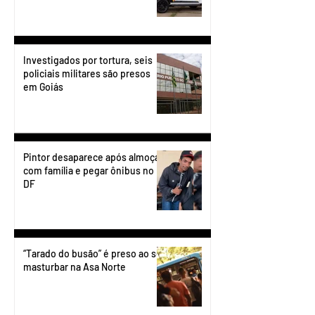
Investigados por tortura, seis
policiais militares são presos
em Goiás
Pintor desaparece após almoçar
com família e pegar ônibus no
DF
“Tarado do busão” é preso ao se
masturbar na Asa Norte