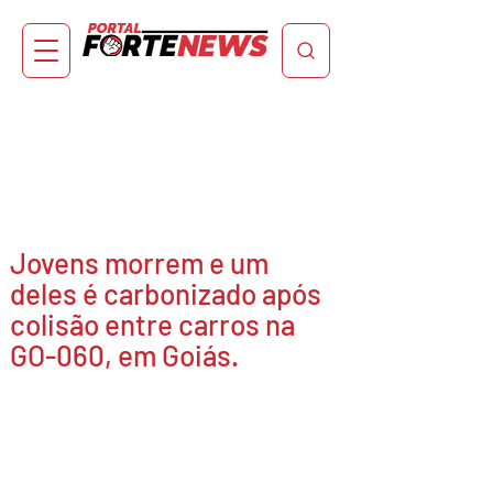
Jovens morrem e um
deles é carbonizado após
colisão entre carros na
GO-060, em Goiás.