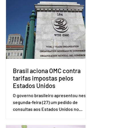
Brasil aciona OMC contra
tarifas impostas pelos
Estados Unidos
O governo brasileiro apresentou nesta
segunda-feira (27) um pedido de
consultas aos Estados Unidos no
sistema de solução de controvérsias da
Organização Mundial do Comércio