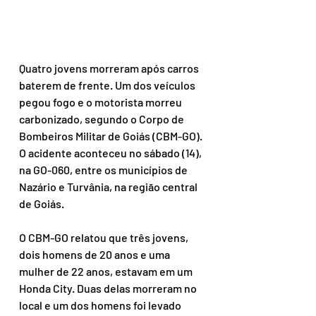
Quatro jovens morreram após carros 
baterem de frente. Um dos veículos 
pegou fogo e o motorista morreu 
carbonizado, segundo o Corpo de 
Bombeiros Militar de Goiás (CBM-GO). 
O acidente aconteceu no sábado (14), 
na GO-060, entre os municípios de 
Nazário e Turvânia, na região central 
de Goiás.
O CBM-GO relatou que três jovens, 
dois homens de 20 anos e uma 
mulher de 22 anos, estavam em um 
Honda City. Duas delas morreram no 
local e um dos homens foi levado 