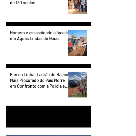
de 130 óculos
Homem é assassinado a facadas
em Águas Lindas de Goiás
Fim da Linha: Ladrão de Banco
Mais Procurado do País Morre
em Confronto com a Polícia em
Águas Lindas
1
/
90