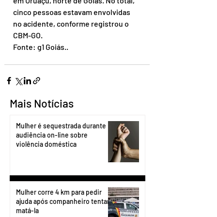
em Uruaçu, norte de Goiás. No total, 
cinco pessoas estavam envolvidas 
no acidente, conforme registrou o 
CBM-GO.
Fonte: 
g1 Goiás.
.
Mais Notícias
Mulher é sequestrada durante
audiência on-line sobre
violência doméstica
Mulher corre 4 km para pedir
ajuda após companheiro tentar
matá-la