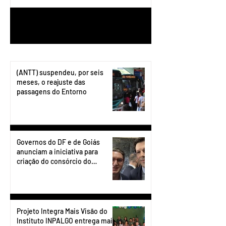
1
/
199
(ANTT) suspendeu, por seis
meses, o reajuste das
passagens do Entorno
Governos do DF e de Goiás
anunciam a iniciativa para
criação do consórcio do
transporte do Entorno.
Projeto Integra Mais Visão do
Instituto INPALGO entrega mais