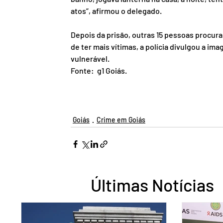
atos”, afirmou o delegado.
Depois da prisão, outras 15 pessoas procura
de ter mais vítimas, a polícia divulgou a i
vulnerável.
Fonte:  g1 Goiás.
Goiás
Crime em Goiás
Últimas Notícias