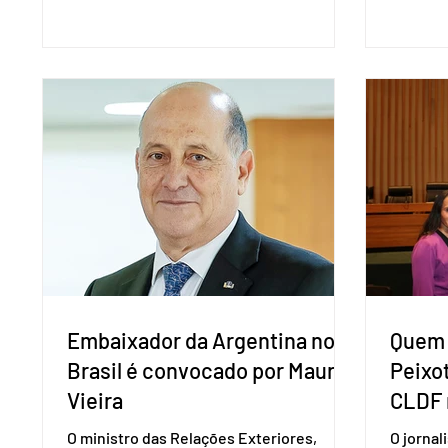
presidência da República. A convenção
negociaç
nacional do partido foi realizada em
Mercosu
Brasília. O Novo ainda não definiu quem
por Bras
vai compor a chapa como candidato a
além de
vice-presidente. A convenção contou
“Decidim
com a presença do presidente nacional
que vai 
do partido, Eduardo Ribeiro, e do senador
dois lad
Eduardo Girão, filiado ao Novo desde
empecil
fevereiro de 2023. Formado em
negocia
administração de empresas pela Fundaç
com a Co
Embaixador da Argentina no
Quem 
Brasil é convocado por Mauro
Peixo
Vieira
CLDF 
O ministro das Relações Exteriores,
O jornal