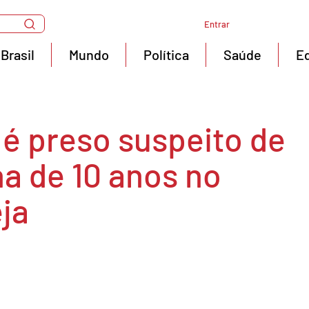
Entrar
Brasil
Mundo
Política
Saúde
E
o é preso suspeito de
ha de 10 anos no
eja