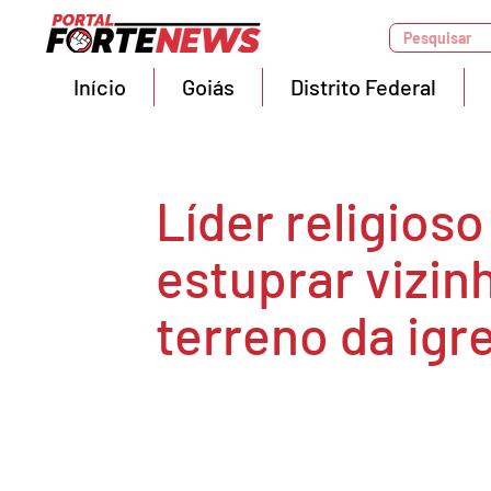
Pesquisar
Início
Goiás
Distrito Federal
Líder religios
estuprar vizin
terreno da igr