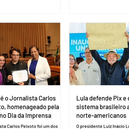
ões entre o país asiático e o
formalizada em convenção
l. O bloco econômico formado
segunda-feira (27). O part
il, Argentina, Paraguai e Uruguai,
liberar seus diretórios es
 outros países associados.
formação de alianças no âm
os criar um grupo de trabalho
ideia, segundo o partido, é
identificar sensibilidades dos
eleição de governadores 
os e evitar que elas sejam um
estaduais, além de fortal
ho para a retomada das
no Congresso Nacional, 
ções de um acordo do Mercosul
reia”, disse o presiden
é o Jornalista Carlos
Lula defende Pix e 
to, homenageado pela
sistema brasileiro
no Dia da Imprensa
norte-americanos
ista Carlos Peixoto foi um dos
O presidente Luiz Inácio Lu