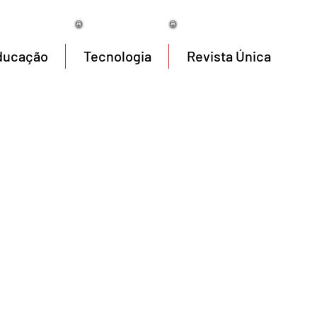
06/08/2026
ducação
Tecnologia
Revista Única