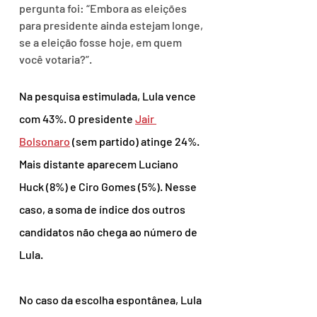
pergunta foi: “Embora as eleições 
para presidente ainda estejam longe, 
se a eleição fosse hoje, em quem 
você votaria?”.
Na pesquisa estimulada, Lula vence 
com 43%. O presidente 
Jair 
Bolsonaro
 (sem partido) atinge 24%. 
Mais distante aparecem Luciano 
Huck (8%) e Ciro Gomes (5%). Nesse 
caso, a soma de índice dos outros 
candidatos não chega ao número de 
Lula.
No caso da escolha espontânea, Lula 