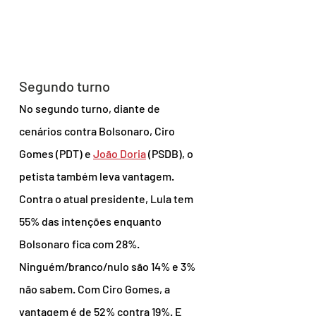
Segundo turno
No segundo turno, diante de 
cenários contra Bolsonaro, Ciro 
Gomes (PDT) e 
João Doria
 (PSDB), o 
petista também leva vantagem.
Contra o atual presidente, Lula tem 
55% das intenções enquanto 
Bolsonaro fica com 28%. 
Ninguém/branco/nulo são 14% e 3% 
não sabem. Com Ciro Gomes, a 
vantagem é de 52% contra 19%. E 