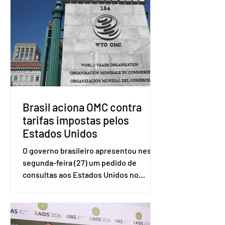
Brasil aciona OMC contra
tarifas impostas pelos
Estados Unidos
O governo brasileiro apresentou nesta
segunda-feira (27) um pedido de
consultas aos Estados Unidos no
sistema de solução de controvérsias da
Organização Mundial do Comércio
(OMC), contestando duas medidas
tarifárias adotadas pelo país norte-