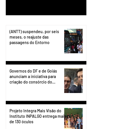
1
/
199
(ANTT) suspendeu, por seis
meses, o reajuste das
passagens do Entorno
Governos do DF e de Goiás
anunciam a iniciativa para
criação do consórcio do
transporte do Entorno.
Projeto Integra Mais Visão do
Instituto INPALGO entrega mais
de 130 óculos