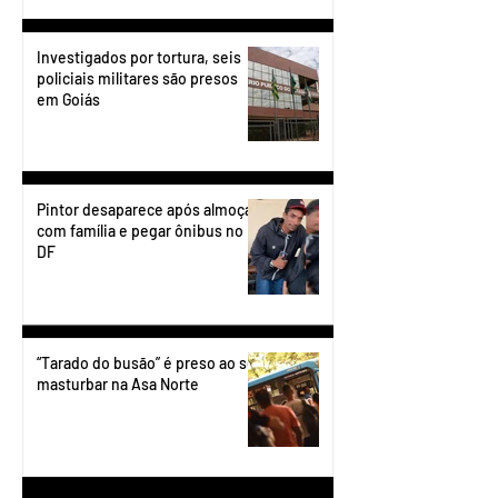
Investigados por tortura, seis
policiais militares são presos
em Goiás
Pintor desaparece após almoçar
com família e pegar ônibus no
DF
“Tarado do busão” é preso ao se
masturbar na Asa Norte