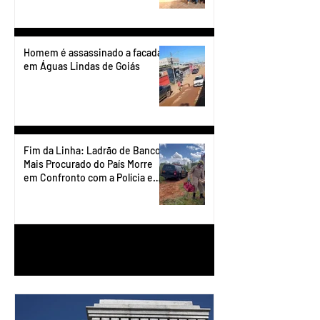
Homem é assassinado a facadas
em Águas Lindas de Goiás
Fim da Linha: Ladrão de Banco
Mais Procurado do País Morre
em Confronto com a Polícia em
Águas Lindas
1
/
90