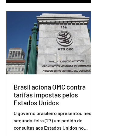
Brasil aciona OMC contra
tarifas impostas pelos
Estados Unidos
O governo brasileiro apresentou nesta
segunda-feira (27) um pedido de
consultas aos Estados Unidos no
sistema de solução de controvérsias da