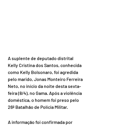
A suplente de deputado distrital 
Kelly Cristina dos Santos, conhecida 
como Kelly Bolsonaro, foi agredida 
pelo marido, Jonas Monteiro Ferreira 
Neto, no início da noite desta sexta-
feira (8/4), no Gama. Após a violência 
doméstica, o homem foi preso pelo 
26º Batalhão de Polícia Militar.
A informação foi confirmada por 