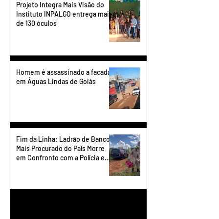
Projeto Integra Mais Visão do
Instituto INPALGO entrega mais
de 130 óculos
Homem é assassinado a facadas
em Águas Lindas de Goiás
Fim da Linha: Ladrão de Banco
Mais Procurado do País Morre
em Confronto com a Polícia em
Águas Lindas
1
/
90