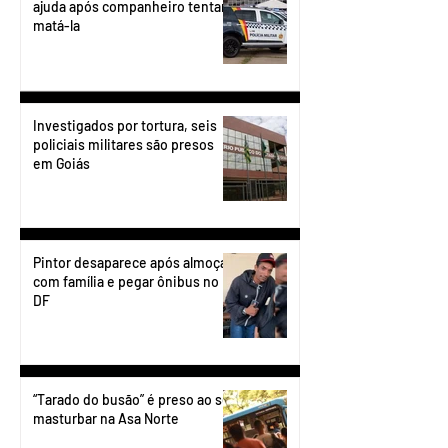
ajuda após companheiro tentar
matá-la
Investigados por tortura, seis
policiais militares são presos
em Goiás
Pintor desaparece após almoçar
com família e pegar ônibus no
DF
“Tarado do busão” é preso ao se
masturbar na Asa Norte