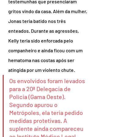
testemunhas que presenciaram 
gritos vindo da casa. Além da mulher, 
Jonas teria batido nos três 
enteados. Durante as agressões, 
Kelly teria sido enforcada pelo 
companheiro e ainda ficou com um 
hematoma nas costas após ser 
atingida por um violento chute.
Os envolvidos foram levados 
para a 20ª Delegacia de 
Polícia (Gama Oeste). 
Segundo apurou o
Metrópoles, ela teria pedido 
medidas protetivas. A 
suplente ainda compareceu 
ao Instituto Médico Legal 