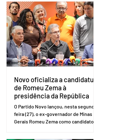
Amostra de Domicílio (PNAD Contínua),
do Serviço Brasileiro de Apoio às Micro
e Pequenas Empresas (Sebrae),
realizado a partir de dados do Instituto
Brasileiro de Geografia e Estatística
(IBGE). O estudo do Sebrae mostra que,
no quarto trimestre de 2025, os
empreendedores 60+ formalizados
atingiram o maior rendime
Novo oficializa a candidatura
de Romeu Zema à
presidência da República
O Partido Novo lançou, nesta segunda-
feira (27), o ex-governador de Minas
Gerais Romeu Zema como candidato à
presidência da República. A convenção
nacional do partido foi realizada em