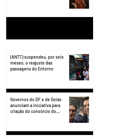
1
/
199
(ANTT) suspendeu, por seis
meses, o reajuste das
passagens do Entorno
Governos do DF e de Goiás
anunciam a iniciativa para
criação do consórcio do
transporte do Entorno.