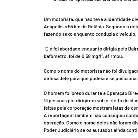
Um motorista, que não teve a identidade div
Anápolis, a 55 km de Goiânia. Segundo o del
fazendo sexo enquanto conduzia o veículo.
“Ele foi abordado enquanto dirigia pelo Bair
bafômetro, foi de 0,58 mg/l”, afirmou.
Como o nome do motorista não foi divulgado 
defesa dele para que pudesse se posicionar
O homem foi preso durante a Operação Dire
13 pessoas por dirigirem sob o efeito de álc
feitas pela corporação mostram latas de ce
A reportagem também não conseguiu contad
operação. Como o nome deles não foram divul
Poder Judiciário se os autuados ainda con