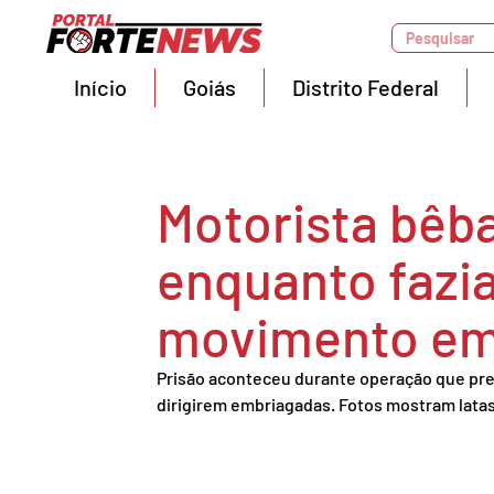
Pesquisar
Início
Goiás
Distrito Federal
Motorista bêb
enquanto fazi
movimento em
Prisão aconteceu durante operação que pre
dirigirem embriagadas. Fotos mostram latas