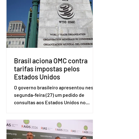
Brasil aciona OMC contra
tarifas impostas pelos
Estados Unidos
O governo brasileiro apresentou nesta
segunda-feira (27) um pedido de
consultas aos Estados Unidos no
sistema de solução de controvérsias da
Organização Mundial do Comércio
(OMC), contestando duas medidas
tarifárias adotadas pelo país norte-