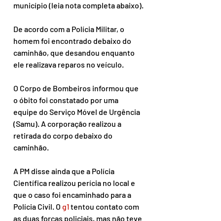
município (leia nota completa abaixo).
De acordo com a Polícia Militar, o 
homem foi encontrado debaixo do 
caminhão, que desandou enquanto 
ele realizava reparos no veículo.
O Corpo de Bombeiros informou que 
o óbito foi constatado por uma 
equipe do Serviço Móvel de Urgência 
(Samu). A corporação realizou a 
retirada do corpo debaixo do 
caminhão.
A PM disse ainda que a Polícia 
Científica realizou perícia no local e 
que o caso foi encaminhado para a 
Polícia Civil. O 
g1
 tentou contato com 
as duas forças policiais, mas não teve 