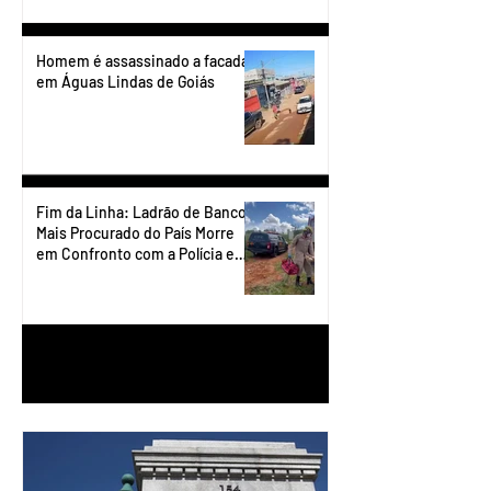
Homem é assassinado a facadas
em Águas Lindas de Goiás
Fim da Linha: Ladrão de Banco
Mais Procurado do País Morre
em Confronto com a Polícia em
Águas Lindas
1
/
90