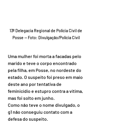
13ª Delegacia Regional de Polícia Civil de 
Posse — Foto: Divulgação/Polícia Civil
Uma mulher foi morta a facadas pelo 
marido e teve o corpo encontrado 
pela filha, em Posse, no nordeste do 
estado. O suspeito foi preso em maio 
deste ano por tentativa de 
feminicídio e estupro contra a vítima, 
mas foi solto em junho.
Como não teve o nome divulgado, o 
g1 não conseguiu contato com a 
defesa do suspeito.