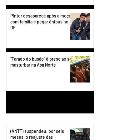
Pintor desaparece após almoçar
com família e pegar ônibus no
DF
“Tarado do busão” é preso ao se
masturbar na Asa Norte
1
/
199
(ANTT) suspendeu, por seis
meses, o reajuste das