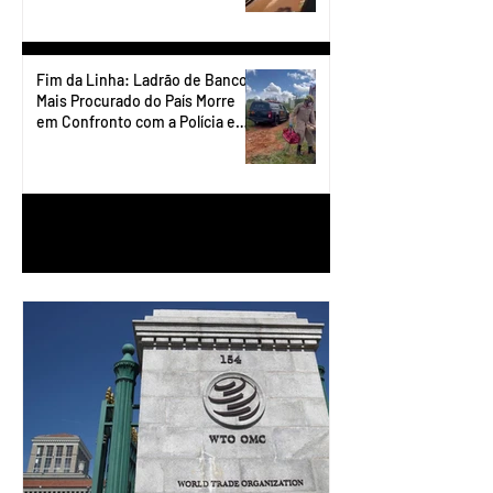
Fim da Linha: Ladrão de Banco
Mais Procurado do País Morre
em Confronto com a Polícia em
Águas Lindas
1
/
90