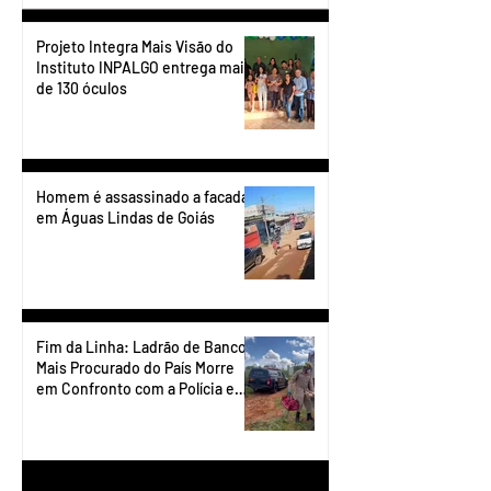
Projeto Integra Mais Visão do
Instituto INPALGO entrega mais
de 130 óculos
Homem é assassinado a facadas
em Águas Lindas de Goiás
Fim da Linha: Ladrão de Banco
Mais Procurado do País Morre
em Confronto com a Polícia em
Águas Lindas