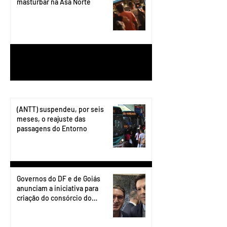
masturbar na Asa Norte
1
/
199
(ANTT) suspendeu, por seis
meses, o reajuste das
passagens do Entorno
Governos do DF e de Goiás
anunciam a iniciativa para
criação do consórcio do
transporte do Entorno.