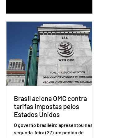
1
/
90
Brasil aciona OMC contra
tarifas impostas pelos
Estados Unidos
O governo brasileiro apresentou nesta
segunda-feira (27) um pedido de