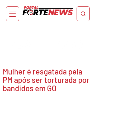
Mulher é resgatada pela
PM após ser torturada por
bandidos em GO