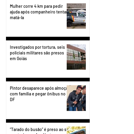
Mulher corre 4 km para pedir
ajuda após companheiro tentar
matá-la
Investigados por tortura, seis
policiais militares são presos
em Goiás
Pintor desaparece após almoçar
com família e pegar ônibus no
DF
“Tarado do busão” é preso ao se