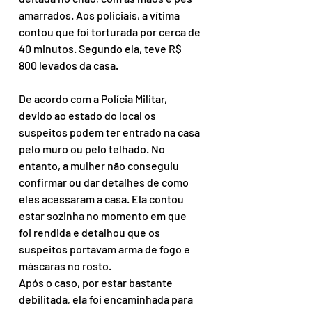
amarrados. Aos policiais, a vítima 
contou que foi torturada por cerca de 
40 minutos. Segundo ela, teve R$ 
800 levados da casa.
De acordo com a Polícia Militar, 
devido ao estado do local os 
suspeitos podem ter entrado na casa 
pelo muro ou pelo telhado. No 
entanto, a mulher não conseguiu 
confirmar ou dar detalhes de como 
eles acessaram a casa. Ela contou 
estar sozinha no momento em que 
foi rendida e detalhou que os 
suspeitos portavam arma de fogo e 
máscaras no rosto.
Após o caso, por estar bastante 
debilitada, ela foi encaminhada para 