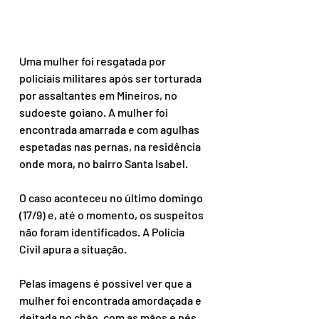
Uma mulher foi resgatada por 
policiais militares após ser torturada 
por assaltantes em Mineiros, no 
sudoeste goiano. A mulher foi 
encontrada amarrada e com agulhas 
espetadas nas pernas, na residência 
onde mora, no bairro Santa Isabel.
O caso aconteceu no último domingo 
(17/9) e, até o momento, os suspeitos 
não foram identificados. A Polícia 
Civil apura a situação.
Pelas imagens é possível ver que a 
mulher foi encontrada amordaçada e 
deitada no chão, com as mãos e pés 