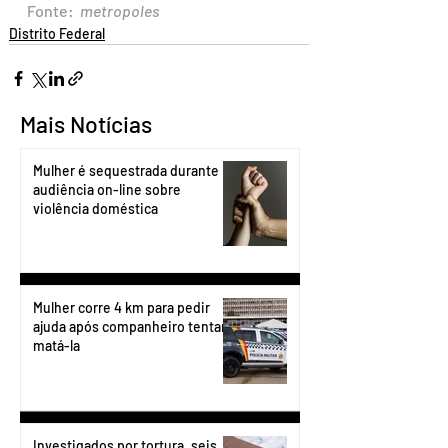
Fonte: 
 metropoles
Distrito Federal
Mais Notícias
Mulher é sequestrada durante
audiência on-line sobre
violência doméstica
Mulher corre 4 km para pedir
ajuda após companheiro tentar
matá-la
Investigados por tortura, seis