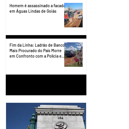
Homem é assassinado a facadas
em Águas Lindas de Goiás
Fim da Linha: Ladrão de Banco
Mais Procurado do País Morre
em Confronto com a Polícia em
Águas Lindas
1
/
90