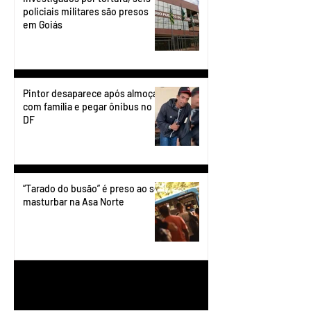
policiais militares são presos
em Goiás
Pintor desaparece após almoçar
com família e pegar ônibus no
DF
“Tarado do busão” é preso ao se
masturbar na Asa Norte
1
/
199