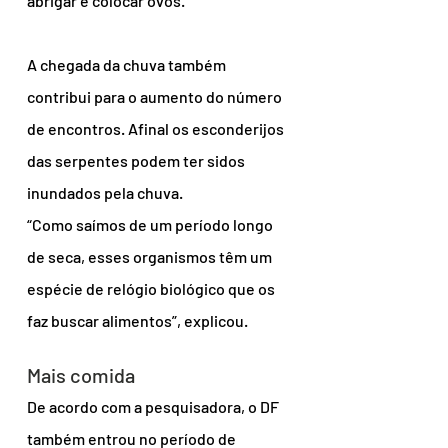
abrigar e colocar ovos.
A chegada da chuva também 
contribui para o aumento do número 
de encontros. Afinal os esconderijos 
das serpentes podem ter sidos 
inundados pela chuva.
“Como saímos de um período longo 
de seca, esses organismos têm um 
espécie de relógio biológico que os 
faz buscar alimentos”, explicou.
Mais comida
De acordo com a pesquisadora, o DF 
também entrou no período de 