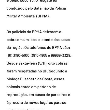
e pediu socorro. O resgate foi 
conduzido pelo Batalhão da Polícia 
Militar Ambiental (BPMA).
Os policiais do BPMA deixaram a 
cobra em um local distante das casas 
da região. Os telefones do BPMA são: 
(61) 3190-5100, 3910-1965 e 99969-3328.
Desde sexta-feira (5/11), oito cobras 
foram resgatadas no DF. Segundo a 
bióloga Elisabeth da Costa, esses 
animais estão em período de 
reprodução, em busca de parceiros e 
à procura de novos lugares para se 