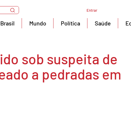
Entrar
Brasil
Mundo
Política
Saúde
E
ido sob suspeita de
teado a pedradas em