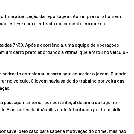
 a última atualização da reportagem. Ao ser preso, o homem 
 não esteve com o enteado no momento em que ele 
olta das 7h30. Após a ocorrência, uma equipe de operações 
m um carro preto abordando a vítima, que entrou no veículo – 
 padrasto estacionou o carro para aguardar o jovem. Quando 
ar no veículo. O jovem havia saído do trabalho por volta das 
ação.
a passagem anterior por porte ilegal de arma de fogo no 
 de Flagrantes de Anápolis, onde foi autuado por homicídio 
onsável pelo caso para saber a motivação do crime, mas não 