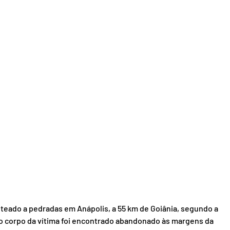
eado a pedradas em Anápolis, a 55 km de Goiânia, segundo a 
, o corpo da vítima foi encontrado abandonado às margens da 