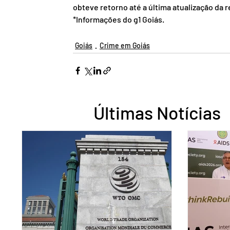
obteve retorno até a última atualização da 
*Informações do g1 Goiás.
Goiás
Crime em Goiás
Últimas Notícias