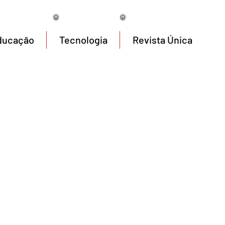
06/08/2026
ducação
Tecnologia
Revista Única