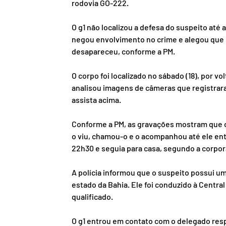
rodovia GO-222.
O g1 não localizou a defesa do suspeito até
negou envolvimento no crime e alegou que
desapareceu, conforme a PM.
O corpo foi localizado no sábado (18), por v
analisou imagens de câmeras que registrara
assista acima.
Conforme a PM, as gravações mostram que o
o viu, chamou-o e o acompanhou até ele entr
22h30 e seguia para casa, segundo a corpor
A polícia informou que o suspeito possui um
estado da Bahia. Ele foi conduzido à Central
qualificado.
O g1 entrou em contato com o delegado resp