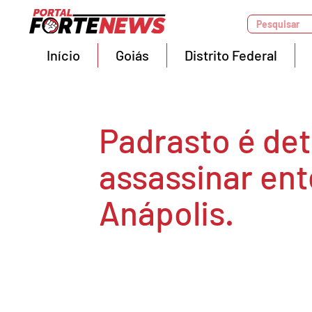
Pesquisar
Início
Goiás
Distrito Federal
Padrasto é det
assassinar en
Anápolis.