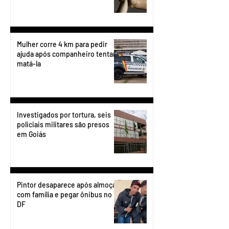
Mulher corre 4 km para pedir
ajuda após companheiro tentar
matá-la
Investigados por tortura, seis
policiais militares são presos
em Goiás
Pintor desaparece após almoçar
com família e pegar ônibus no
DF