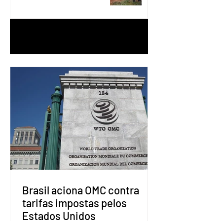
1
/
90
Brasil aciona OMC contra
tarifas impostas pelos
Estados Unidos