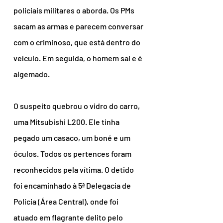
policiais militares o aborda. Os PMs 
sacam as armas e parecem conversar 
com o criminoso, que está dentro do 
veículo. Em seguida, o homem sai e é 
algemado.
O suspeito quebrou o vidro do carro, 
uma Mitsubishi L200. Ele tinha 
pegado um casaco, um boné e um 
óculos. Todos os pertences foram 
reconhecidos pela vítima. O detido 
foi encaminhado à 5ª Delegacia de 
Polícia (Área Central), onde foi 
atuado em flagrante delito pelo 