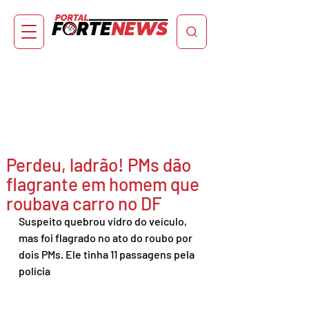
Perdeu, ladrão! PMs dão
flagrante em homem que
roubava carro no DF
Suspeito quebrou vidro do veículo, 
mas foi flagrado no ato do roubo por 
dois PMs. Ele tinha 11 passagens pela 
polícia