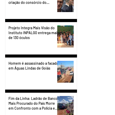
criação do consórcio do
transporte do Entorno.
Projeto Integra Mais Visão do
Instituto INPALGO entrega mais
de 130 óculos
Homem é assassinado a facadas
em Águas Lindas de Goiás
Fim da Linha: Ladrão de Banco
Mais Procurado do País Morre
em Confronto com a Polícia em
Águas Lindas