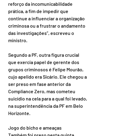
reforço da incomunicabilidade 
prática, a fim de impedir que 
continue a influenciar a organização 
criminosa ou a frustrar o andamento 
das investigações”, escreveu o 
ministro. 
Segundo a PF, outra figura crucial 
que exercia papel de gerente dos 
grupos criminosos é Felipe Mourão, 
cujo apelido era Sicário. Ele chegou a 
ser preso em fase anterior da 
Compliance Zero, mas cometeu 
suicídio na cela para a qual foi levado, 
na superintendência da PF em Belo 
Horizonte. 
Jogo do bicho e ameaças
Também foi preso nesta quinta 