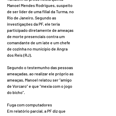
Manoel Mendes Rodrigues, suspeito 
de ser líder de uma filial da Turma, no 
Rio de Janeiro. Segundo as 
investigações da PF, ele teria 
participado diretamente de ameaças 
de morte presenciais contra um 
comandante de um iate e um chefe 
de cozinha no município de Angra 
dos Reis (RJ). 
Segundo o testemunho das pessoas 
ameaçadas, ao realizar ele próprio as 
ameaças, Manoel relatou ser “amigo 
de Vorcaro” e que “mexia com o jogo 
do bicho”. 
Fuga com computadores 
Em relatório parcial, a PF diz que 