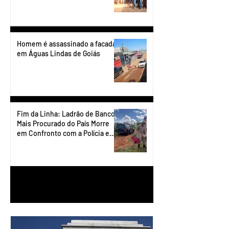
Homem é assassinado a facadas
em Águas Lindas de Goiás
Fim da Linha: Ladrão de Banco
Mais Procurado do País Morre
em Confronto com a Polícia em
Águas Lindas
1
/
90