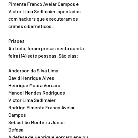
Pimenta Franco Avelar Campos e 
Victor Lima Sedlmaier, apontados 
com hackers que executaram os 
crimes cibernéticos. 
Prisões 
Ao todo, foram presas nesta quinta-
feira (14) sete pessoas. São elas: 
Anderson da Silva Lima 
David Henrique Alves
Henrique Moura Vorcaro, 
Manoel Mendes Rodrigues
Victor Lima Sedlmaier
Rodrigo Pimenta Franco Avelar 
Campos
Sebastião Monteiro Júnior 
Defesa
A defesa de Henrique Vorcaro enviou 