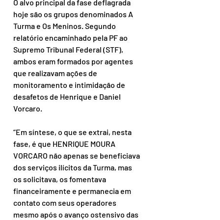
O alvo principal da fase deflagrada 
hoje são os grupos denominados A 
Turma e Os Meninos. Segundo 
relatório encaminhado pela PF ao 
Supremo Tribunal Federal (STF), 
ambos eram formados por agentes 
que realizavam ações de 
monitoramento e intimidação de 
desafetos de Henrique e Daniel 
Vorcaro. 
“Em síntese, o que se extrai, nesta 
fase, é que HENRIQUE MOURA 
VORCARO não apenas se beneficiava 
dos serviços ilícitos da Turma, mas 
os solicitava, os fomentava 
financeiramente e permanecia em 
contato com seus operadores 
mesmo após o avanço ostensivo das 