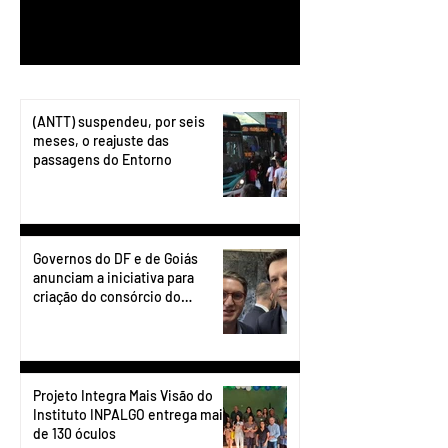
1
/
199
(ANTT) suspendeu, por seis
meses, o reajuste das
passagens do Entorno
Governos do DF e de Goiás
anunciam a iniciativa para
criação do consórcio do
transporte do Entorno.
Projeto Integra Mais Visão do
Instituto INPALGO entrega mais
de 130 óculos