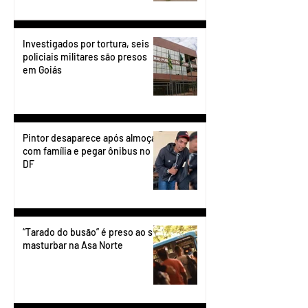
Investigados por tortura, seis
policiais militares são presos
em Goiás
Pintor desaparece após almoçar
com família e pegar ônibus no
DF
“Tarado do busão” é preso ao se
masturbar na Asa Norte