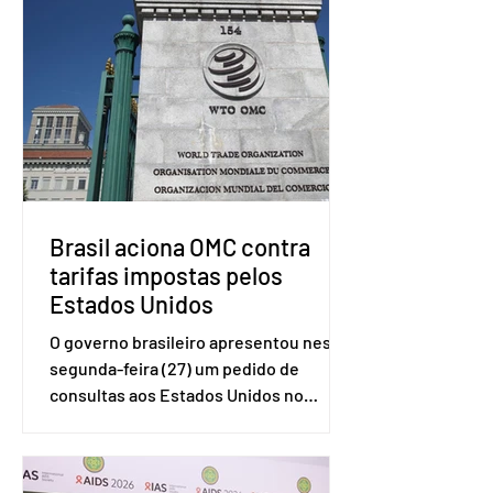
Brasil aciona OMC contra
tarifas impostas pelos
Estados Unidos
O governo brasileiro apresentou nesta
segunda-feira (27) um pedido de
consultas aos Estados Unidos no
sistema de solução de controvérsias da
Organização Mundial do Comércio
(OMC), contestando duas medidas