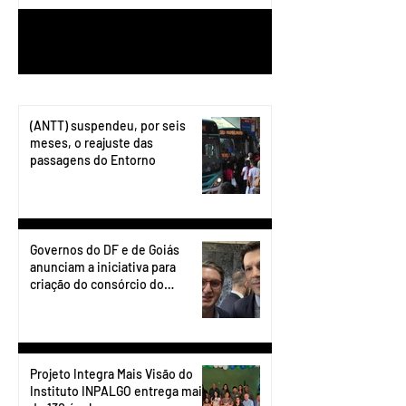
1
/
199
(ANTT) suspendeu, por seis
meses, o reajuste das
passagens do Entorno
Governos do DF e de Goiás
anunciam a iniciativa para
criação do consórcio do
transporte do Entorno.
Projeto Integra Mais Visão do
Instituto INPALGO entrega mais