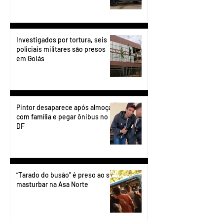
Investigados por tortura, seis
policiais militares são presos
em Goiás
Pintor desaparece após almoçar
com família e pegar ônibus no
DF
“Tarado do busão” é preso ao se
masturbar na Asa Norte