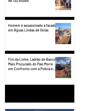
de 130 óculos
Homem é assassinado a facadas
em Águas Lindas de Goiás
Fim da Linha: Ladrão de Banco
Mais Procurado do País Morre
em Confronto com a Polícia em
Águas Lindas
1
/
90