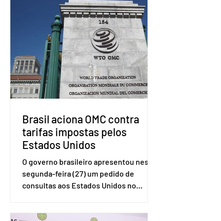
Brasil aciona OMC contra
tarifas impostas pelos
Estados Unidos
O governo brasileiro apresentou nesta
segunda-feira (27) um pedido de
consultas aos Estados Unidos no
sistema de solução de controvérsias da
Organização Mundial do Comércio
(OMC), contestando duas medidas