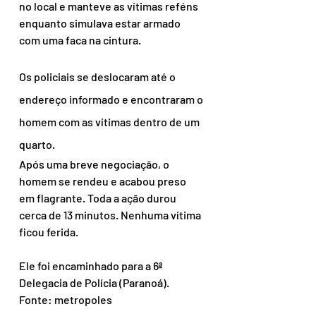
no local e manteve as vítimas reféns 
enquanto simulava estar armado 
com uma faca na cintura.
Os policiais se deslocaram até o 
endereço informado e encontraram o 
homem com as vítimas dentro de um 
quarto.
Após uma breve negociação, o 
homem se rendeu e acabou preso 
em flagrante. Toda a ação durou 
cerca de 13 minutos. Nenhuma vítima 
ficou ferida.
Ele foi encaminhado para a 6ª 
Delegacia de Polícia (Paranoá).
Fonte: metropoles