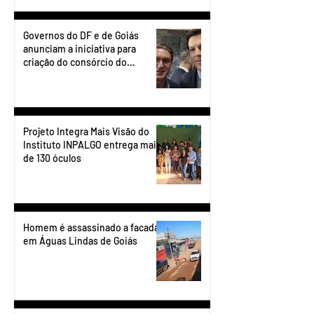
Governos do DF e de Goiás
anunciam a iniciativa para
criação do consórcio do
transporte do Entorno.
Projeto Integra Mais Visão do
Instituto INPALGO entrega mais
de 130 óculos
Homem é assassinado a facadas
em Águas Lindas de Goiás