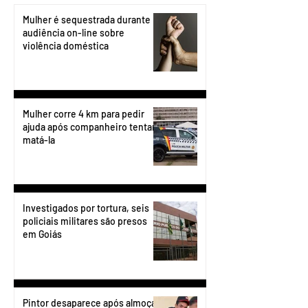
Mulher é sequestrada durante
audiência on-line sobre
violência doméstica
Mulher corre 4 km para pedir
ajuda após companheiro tentar
matá-la
Investigados por tortura, seis
policiais militares são presos
em Goiás
Pintor desaparece após almoçar