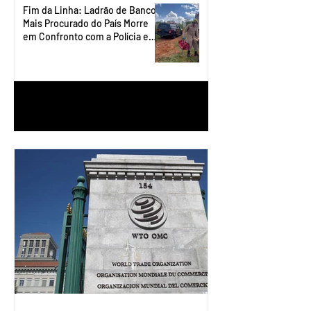
Fim da Linha: Ladrão de Banco
Mais Procurado do País Morre
em Confronto com a Polícia em
Águas Lindas
1
/
90