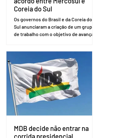
acordo entre Mercosul e
Coreia do Sul
Os governos do Brasil e da Coreia do
Sul anunciaram a criação de um grupo
de trabalho com o objetivo de avançar
nas negociações entre o país asiático e
o Mercosul. O bloco econômico formado
por Brasil, Argentina, Paraguai e
Uruguai, além de outros países
associados. “Decidimos criar um grupo
de trabalho que vai identificar
sensibilidades dos dois lados e evitar
que elas sejam um empecilho para a
retomada das negociações de um
acordo do Mercosul com a Coreia”,
disse o presiden
MDB decide não entrar na
corrida presidencial