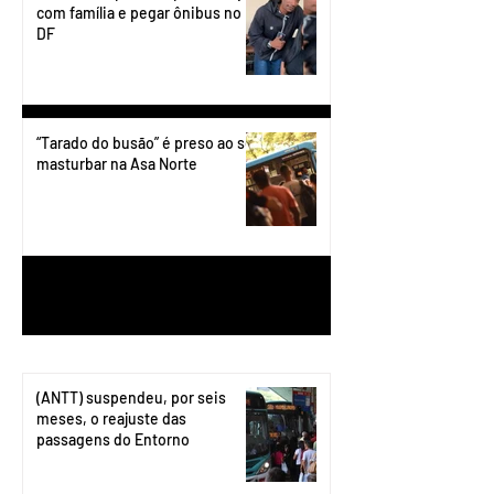
com família e pegar ônibus no
DF
“Tarado do busão” é preso ao se
masturbar na Asa Norte
1
/
199
(ANTT) suspendeu, por seis
meses, o reajuste das
passagens do Entorno