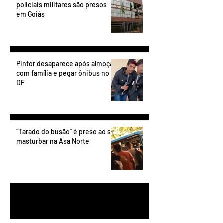
policiais militares são presos
em Goiás
Pintor desaparece após almoçar
com família e pegar ônibus no
DF
“Tarado do busão” é preso ao se
masturbar na Asa Norte
1
/
199