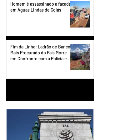
Homem é assassinado a facadas
em Águas Lindas de Goiás
Fim da Linha: Ladrão de Banco
Mais Procurado do País Morre
em Confronto com a Polícia em
Águas Lindas
1
/
90