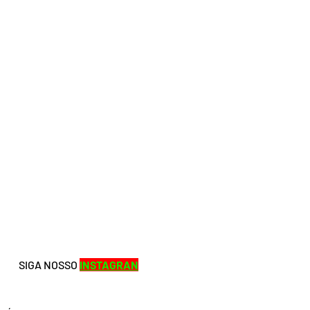
SIGA NOSSO 
INSTAGRAN