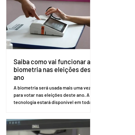
prolongada e pode ser tomado a cada
dois meses. O pedido de inclusão vai
ser encaminhado pelo Ministério da
Saúde à Comissão Nacional de
Incorporação de Novas Tecnologias no
SUS (Conitec) na semana que vem. A
Conitec é um colegiado
Saiba como vai funcionar a
biometria nas eleições deste
ano
A biometria será usada mais uma vez
para votar nas eleições deste ano. A
tecnologia estará disponível em todas
as seções eleitorais do país para evitar
fraudes e garantir a lisura do pleito.
Apesar da requisição, a biometria não é
obrigatória para exercer o direito ao