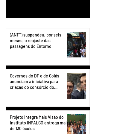
1
/
199
(ANTT) suspendeu, por seis
meses, o reajuste das
passagens do Entorno
Governos do DF e de Goiás
anunciam a iniciativa para
criação do consórcio do
transporte do Entorno.
Projeto Integra Mais Visão do
Instituto INPALGO entrega mais
de 130 óculos