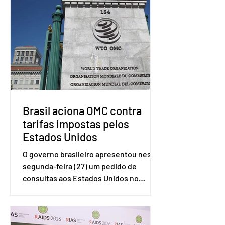
Brasil aciona OMC contra
tarifas impostas pelos
Estados Unidos
O governo brasileiro apresentou nesta
segunda-feira (27) um pedido de
consultas aos Estados Unidos no
sistema de solução de controvérsias da
Organização Mundial do Comércio
(OMC), contestando duas medidas