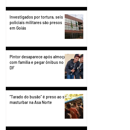
Investigados por tortura, seis
policiais militares são presos
em Goiás
Pintor desaparece após almoçar
com família e pegar ônibus no
DF
“Tarado do busão” é preso ao se
masturbar na Asa Norte