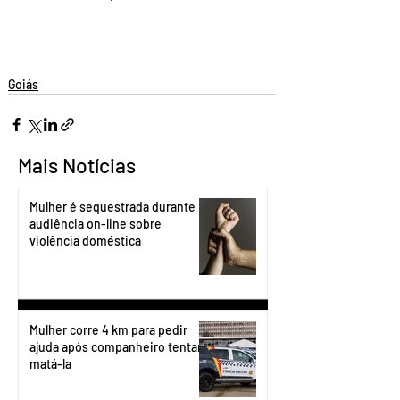
Goiás
Mais Notícias
Mulher é sequestrada durante
audiência on-line sobre
violência doméstica
Mulher corre 4 km para pedir
ajuda após companheiro tentar
matá-la