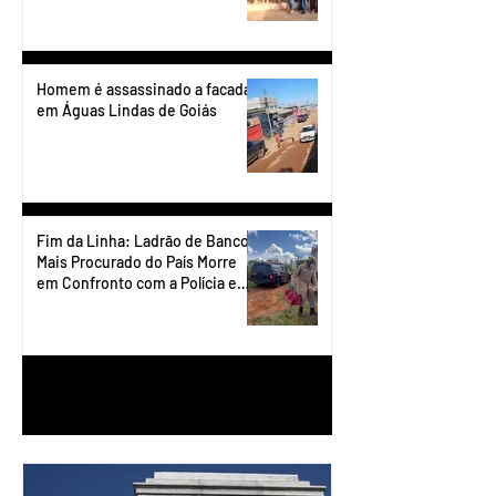
Homem é assassinado a facadas
em Águas Lindas de Goiás
Fim da Linha: Ladrão de Banco
Mais Procurado do País Morre
em Confronto com a Polícia em
Águas Lindas
1
/
90