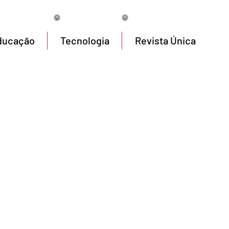
08/08/2026
ducação
Tecnologia
Revista Única