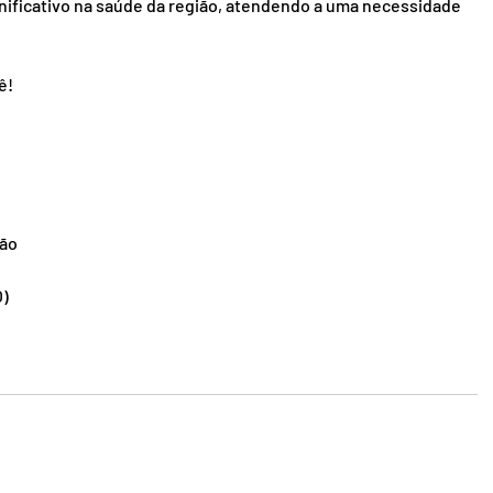
gnificativo na saúde da região, atendendo a uma necessidade 
ê!
ção
O)