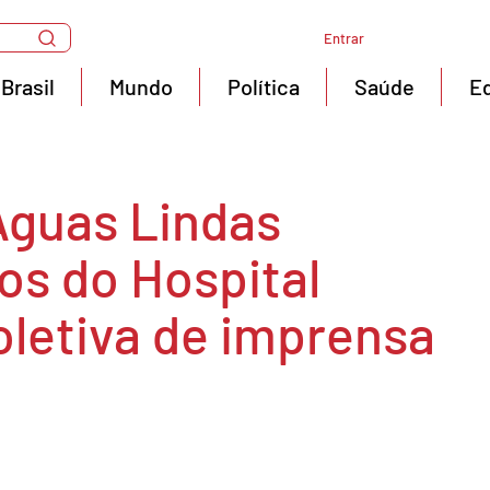
Entrar
Brasil
Mundo
Política
Saúde
E
Águas Lindas
os do Hospital
oletiva de imprensa