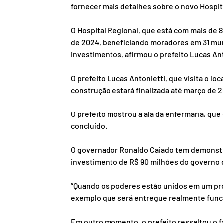
fornecer mais detalhes sobre o novo Hospit
O Hospital Regional, que está com mais de 
de 2024, beneficiando moradores em 31 muni
investimentos, afirmou o prefeito Lucas Ant
O prefeito Lucas Antonietti, que visita o lo
construção estará finalizada até março de 
O prefeito mostrou a ala da enfermaria, que
concluído.
O governador Ronaldo Caiado tem demonstr
investimento de R$ 90 milhões do governo d
“Quando os poderes estão unidos em um prop
exemplo que será entregue realmente funci
Em outro momento, o prefeito ressaltou o f