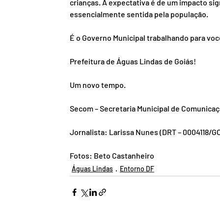
crianças. A expectativa é de um impacto si
essencialmente sentida pela população.
É o Governo Municipal trabalhando para voc
Prefeitura de Águas Lindas de Goiás!
Um novo tempo.
Secom – Secretaria Municipal de Comunica
Jornalista: Larissa Nunes (DRT – 0004118/G
Fotos: Beto Castanheiro
Águas Lindas
Entorno DF