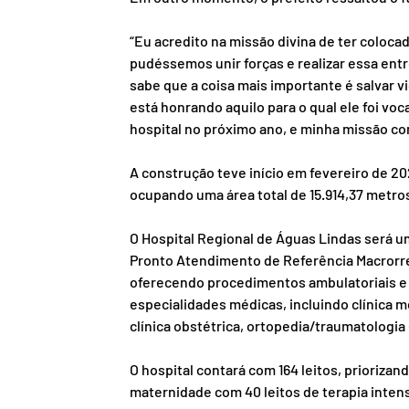
“Eu acredito na missão divina de ter coloca
pudéssemos unir forças e realizar essa en
sabe que a coisa mais importante é salvar v
está honrando aquilo para o qual ele foi v
hospital no próximo ano, e minha missão co
A construção teve início em fevereiro de 20
ocupando uma área total de 15.914,37 metro
O Hospital Regional de Águas Lindas será u
Pronto Atendimento de Referência Macrorre
oferecendo procedimentos ambulatoriais e 
especialidades médicas, incluindo clínica médi
clínica obstétrica, ortopedia/traumatologia 
O hospital contará com 164 leitos, prioriza
maternidade com 40 leitos de terapia intens