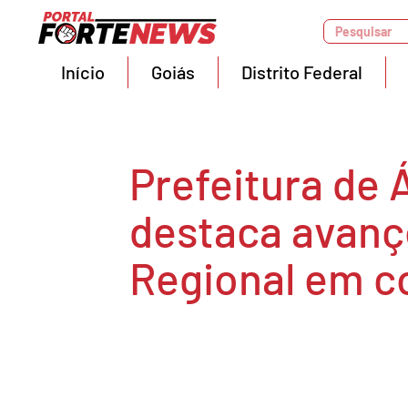
Pesquisar
Início
Goiás
Distrito Federal
Prefeitura de 
destaca avanç
Regional em c