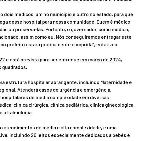
do dois médicos, um no município e outro no estado, para que 
trega desse hospital para nossa comunidade. Quem é médico 
idas ou preservá-las. Portanto, o governador, como médico, 
ocacionado, assim como eu. Nós conseguiremos entregar este 
mo prefeito estará praticamente cumprida”, enfatizou.
22 e está prevista para ser entregue em março de 2024, 
s quadrados.
ma estrutura hospitalar abrangente, incluindo Maternidade e 
gional. Atenderá casos de urgência e emergência, 
hospitalares de média complexidade em diversas 
ca, clínica cirúrgica, clínica pediátrica, clínica ginecológica, 
e oftalmologia.
ndo atendimentos de média e alta complexidade, e uma 
iva, incluindo 20 leitos especialmente dedicados a bebês e 