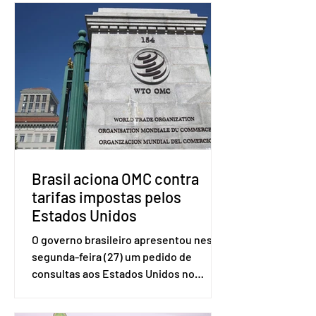
Brasil aciona OMC contra
tarifas impostas pelos
Estados Unidos
O governo brasileiro apresentou nesta
segunda-feira (27) um pedido de
consultas aos Estados Unidos no
sistema de solução de controvérsias da
Organização Mundial do Comércio