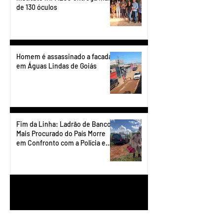
de 130 óculos
Homem é assassinado a facadas
em Águas Lindas de Goiás
Fim da Linha: Ladrão de Banco
Mais Procurado do País Morre
em Confronto com a Polícia em
Águas Lindas
1
/
90