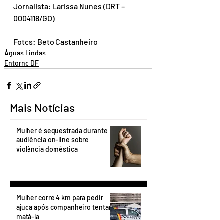
Jornalista: Larissa Nunes (DRT – 
0004118/GO)
Fotos: Beto Castanheiro
Águas Lindas
Entorno DF
Mais Notícias
Mulher é sequestrada durante
audiência on-line sobre
violência doméstica
Mulher corre 4 km para pedir
ajuda após companheiro tentar
matá-la