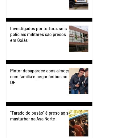
Investigados por tortura, seis
policiais militares são presos
em Goiás
Pintor desaparece após almoçar
com família e pegar ônibus no
DF
“Tarado do busão” é preso ao se
masturbar na Asa Norte