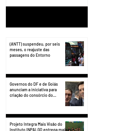
1
/
199
(ANTT) suspendeu, por seis
meses, o reajuste das
passagens do Entorno
Governos do DF e de Goiás
anunciam a iniciativa para
criação do consórcio do
transporte do Entorno.
Projeto Integra Mais Visão do
Instituto INPALGO entrega mais