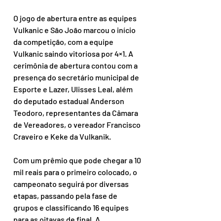
O jogo de abertura entre as equipes 
Vulkanic e São João marcou o início 
da competição, com a equipe 
Vulkanic saindo vitoriosa por 4×1. A 
cerimônia de abertura contou com a 
presença do secretário municipal de 
Esporte e Lazer, Ulisses Leal, além 
do deputado estadual Anderson 
Teodoro, representantes da Câmara 
de Vereadores, o vereador Francisco 
Craveiro e Keke da Vulkanik.
Com um prêmio que pode chegar a 10 
mil reais para o primeiro colocado, o 
campeonato seguirá por diversas 
etapas, passando pela fase de 
grupos e classificando 16 equipes 
para as oitavas de final. A 