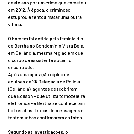
deste ano por um crime que cometeu 
em 2012. À época, o criminoso 
estuprou e tentou matar uma outra 
vítima.
O homem foi detido pelo feminicidio 
de Bertha no Condomínio Vista Bela, 
em Ceilândia, mesma região em que 
o corpo da assistente social foi 
encontrado.
Após uma apuração rápida de 
equipes da 19ª Delegacia de Polícia 
(Ceilândia), agentes descobriram 
que Edilson – que utiliza tornozeleira 
eletrônica – e Bertha se conheceram 
há três dias. Trocas de mensagens e 
testemunhas confirmaram os fatos.
Segundo as investigações, o 