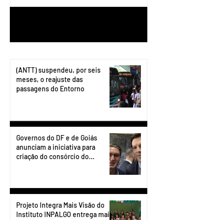
1
/
199
(ANTT) suspendeu, por seis
meses, o reajuste das
passagens do Entorno
Governos do DF e de Goiás
anunciam a iniciativa para
criação do consórcio do
transporte do Entorno.
Projeto Integra Mais Visão do
Instituto INPALGO entrega mais