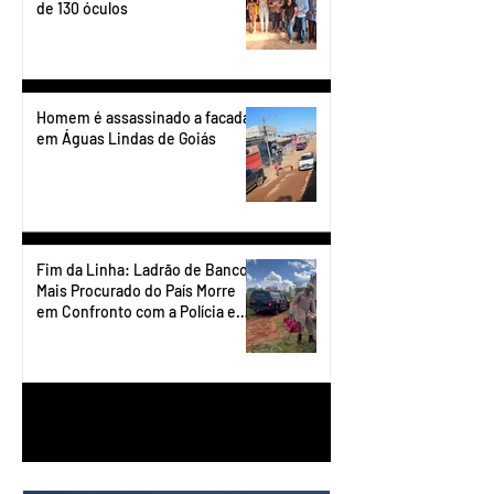
de 130 óculos
Homem é assassinado a facadas
em Águas Lindas de Goiás
Fim da Linha: Ladrão de Banco
Mais Procurado do País Morre
em Confronto com a Polícia em
Águas Lindas
1
/
90