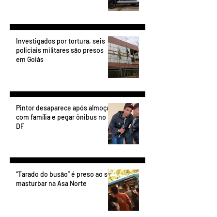
Investigados por tortura, seis
policiais militares são presos
em Goiás
Pintor desaparece após almoçar
com família e pegar ônibus no
DF
“Tarado do busão” é preso ao se
masturbar na Asa Norte