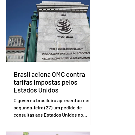
Brasil aciona OMC contra
tarifas impostas pelos
Estados Unidos
O governo brasileiro apresentou nesta
segunda-feira (27) um pedido de
consultas aos Estados Unidos no
sistema de solução de controvérsias da
Organização Mundial do Comércio