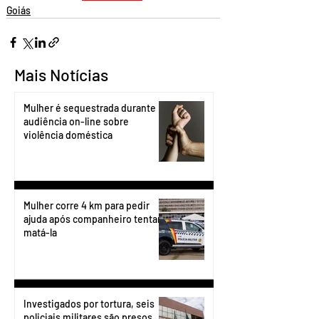
Goiás
Mais Notícias
Mulher é sequestrada durante
audiência on-line sobre
violência doméstica
Mulher corre 4 km para pedir
ajuda após companheiro tentar
matá-la
Investigados por tortura, seis
policiais militares são presos