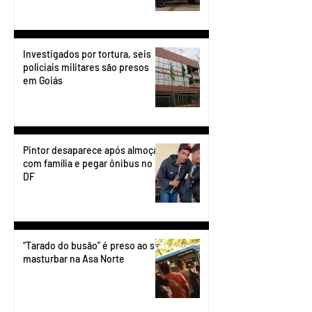
Investigados por tortura, seis
policiais militares são presos
em Goiás
Pintor desaparece após almoçar
com família e pegar ônibus no
DF
“Tarado do busão” é preso ao se
masturbar na Asa Norte