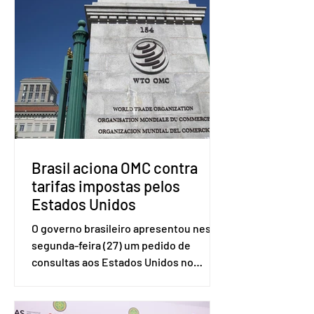
Brasil aciona OMC contra
tarifas impostas pelos
Estados Unidos
O governo brasileiro apresentou nesta
segunda-feira (27) um pedido de
consultas aos Estados Unidos no
sistema de solução de controvérsias da
Organização Mundial do Comércio
(OMC), contestando duas medidas