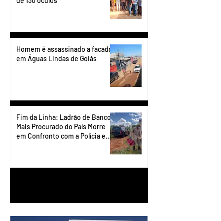
de 130 óculos
Homem é assassinado a facadas
em Águas Lindas de Goiás
Fim da Linha: Ladrão de Banco
Mais Procurado do País Morre
em Confronto com a Polícia em
Águas Lindas
1
/
90