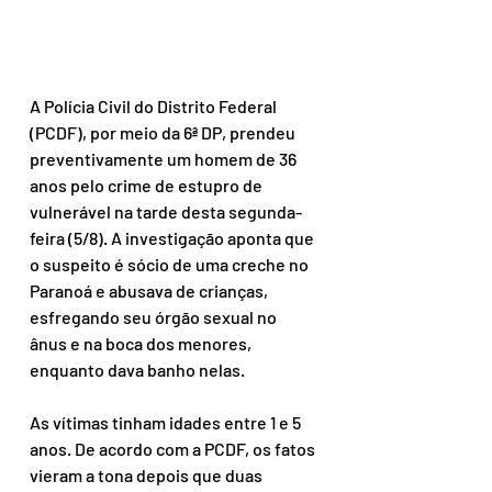
A Polícia Civil do Distrito Federal 
(PCDF), por meio da 6ª DP, prendeu 
preventivamente um homem de 36 
anos pelo crime de estupro de 
vulnerável na tarde desta segunda-
feira (5/8). A investigação aponta que 
o suspeito é sócio de uma creche no 
Paranoá e abusava de crianças, 
esfregando seu órgão sexual no 
ânus e na boca dos menores, 
enquanto dava banho nelas.
As vítimas tinham idades entre 1 e 5 
anos. De acordo com a PCDF, os fatos 
vieram a tona depois que duas 