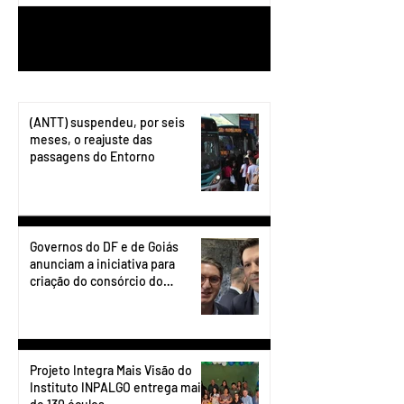
1
/
199
(ANTT) suspendeu, por seis
meses, o reajuste das
passagens do Entorno
Governos do DF e de Goiás
anunciam a iniciativa para
criação do consórcio do
transporte do Entorno.
Projeto Integra Mais Visão do
Instituto INPALGO entrega mais