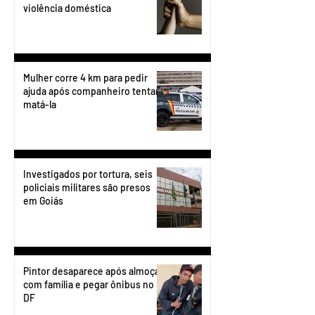
violência doméstica
Mulher corre 4 km para pedir
ajuda após companheiro tentar
matá-la
Investigados por tortura, seis
policiais militares são presos
em Goiás
Pintor desaparece após almoçar
com família e pegar ônibus no
DF