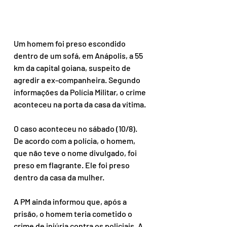
Um homem foi preso escondido 
dentro de um sofá, em Anápolis, a 55 
km da capital goiana, suspeito de 
agredir a ex-companheira. Segundo 
informações da Polícia Militar, o crime 
aconteceu na porta da casa da vítima.
O caso aconteceu no sábado (10/8). 
De acordo com a polícia, o homem, 
que não teve o nome divulgado, foi 
preso em flagrante. Ele foi preso 
dentro da casa da mulher.
A PM ainda informou que, após a 
prisão, o homem teria cometido o 
crime de injúria contra os policiais. A 