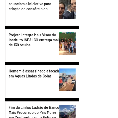
anunciam a iniciativa para
criação do consórcio do
transporte do Entorno.
Projeto Integra Mais Visão do
Instituto INPALGO entrega mais
de 130 óculos
Homem é assassinado a facadas
em Águas Lindas de Goiás
Fim da Linha: Ladrão de Banco
Mais Procurado do País Morre
em Confronto com a Polícia em