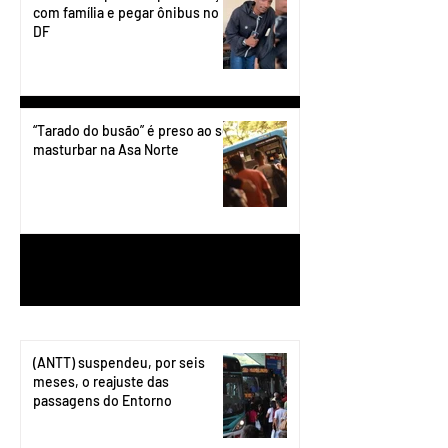
com família e pegar ônibus no
DF
“Tarado do busão” é preso ao se
masturbar na Asa Norte
1
/
199
(ANTT) suspendeu, por seis
meses, o reajuste das
passagens do Entorno