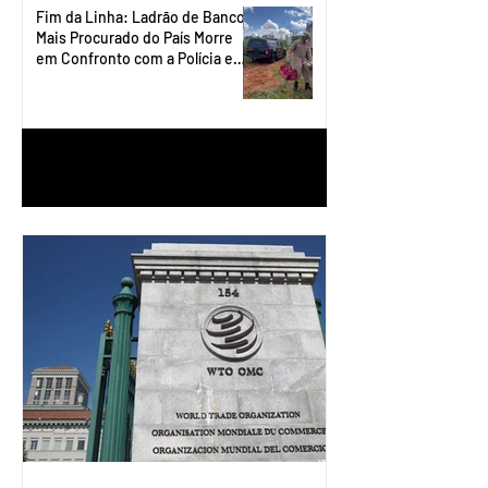
Fim da Linha: Ladrão de Banco
Mais Procurado do País Morre
em Confronto com a Polícia em
Águas Lindas
1
/
90