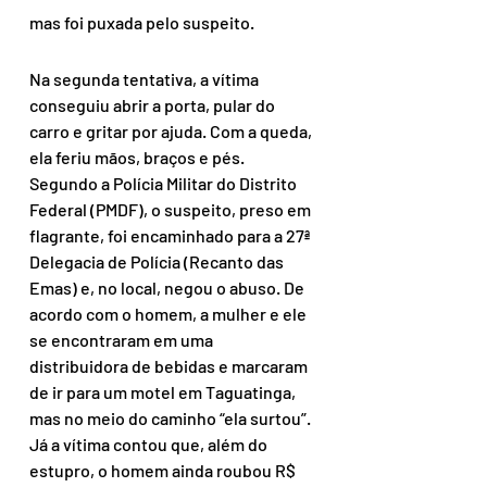
mas foi puxada pelo suspeito.
Na segunda tentativa, a vítima 
conseguiu abrir a porta, pular do 
carro e gritar por ajuda. Com a queda, 
ela feriu mãos, braços e pés.
Segundo a Polícia Militar do Distrito 
Federal (PMDF), o suspeito, preso em 
flagrante, foi encaminhado para a 27ª 
Delegacia de Polícia (Recanto das 
Emas) e, no local, negou o abuso. De 
acordo com o homem, a mulher e ele 
se encontraram em uma 
distribuidora de bebidas e marcaram 
de ir para um motel em Taguatinga, 
mas no meio do caminho “ela surtou”.
Já a vítima contou que, além do 
estupro, o homem ainda roubou R$ 