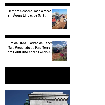
Homem é assassinado a facadas
em Águas Lindas de Goiás
Fim da Linha: Ladrão de Banco
Mais Procurado do País Morre
em Confronto com a Polícia em
Águas Lindas
1
/
90