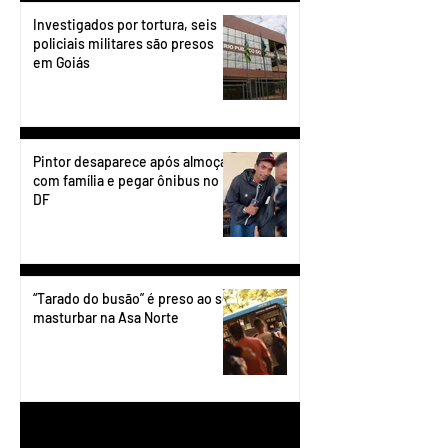
Investigados por tortura, seis
policiais militares são presos
em Goiás
Pintor desaparece após almoçar
com família e pegar ônibus no
DF
“Tarado do busão” é preso ao se
masturbar na Asa Norte
1
/
199