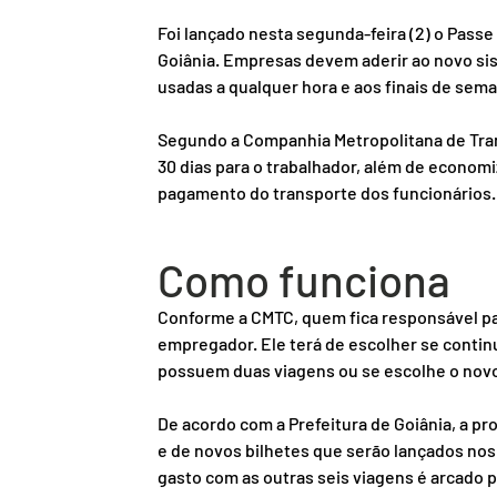
Foi lançado nesta segunda-feira (2) o Passe
Goiânia. Empresas devem aderir ao novo sist
usadas a qualquer hora e aos finais de sema
Segundo a Companhia Metropolitana de Tran
30 dias para o trabalhador, além de econom
pagamento do transporte dos funcionários.
Como funciona
Conforme a CMTC, quem fica responsável par
empregador. Ele terá de escolher se continua
possuem duas viagens ou se escolhe o novo
De acordo com a Prefeitura de Goiânia, a pr
e de novos bilhetes que serão lançados no
gasto com as outras seis viagens é arcado 