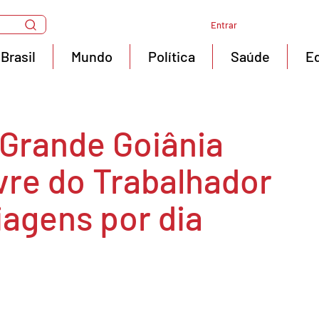
Entrar
Brasil
Mundo
Política
Saúde
E
 Grande Goiânia
vre do Trabalhador
iagens por dia