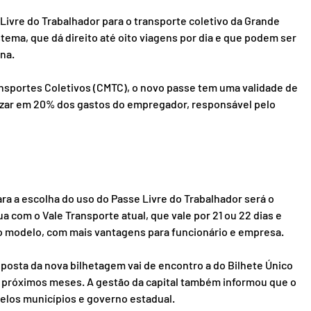
 Livre do Trabalhador para o transporte coletivo da Grande 
ema, que dá direito até oito viagens por dia e que podem ser 
na.
sportes Coletivos (CMTC), o novo passe tem uma validade de 
izar em 20% dos gastos do empregador, responsável pelo 
a a escolha do uso do Passe Livre do Trabalhador será o 
 com o Vale Transporte atual, que vale por 21 ou 22 dias e 
 modelo, com mais vantagens para funcionário e empresa.
oposta da nova bilhetagem vai de encontro a do Bilhete Único 
s próximos meses. A gestão da capital também informou que o 
pelos municípios e governo estadual.