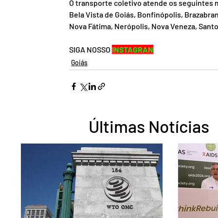
O transporte coletivo atende os seguintes m
Bela Vista de Goiás, Bonfinópolis, Brazabran
Nova Fátima, Nerópolis, Nova Veneza, Santo
SIGA NOSSO 
INSTAGRAN
Goiás
Últimas Notícias