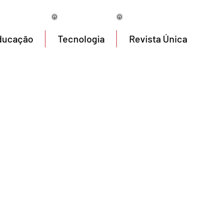
08/08/2026
ducação
Tecnologia
Revista Única