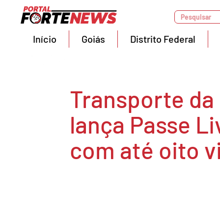
Pesquisar
Início
Goiás
Distrito Federal
Transporte da
lança Passe Li
com até oito v