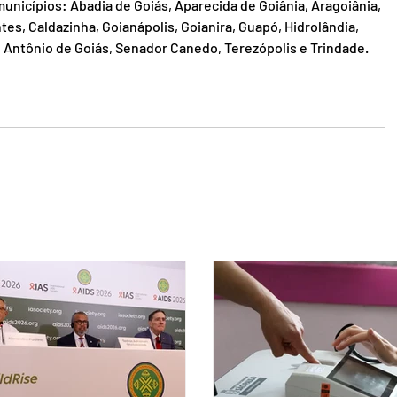
unicípios: Abadia de Goiás, Aparecida de Goiânia, Aragoiânia, 
tes, Caldazinha, Goianápolis, Goianira, Guapó, Hidrolândia, 
 Antônio de Goiás, Senador Canedo, Terezópolis e Trindade.