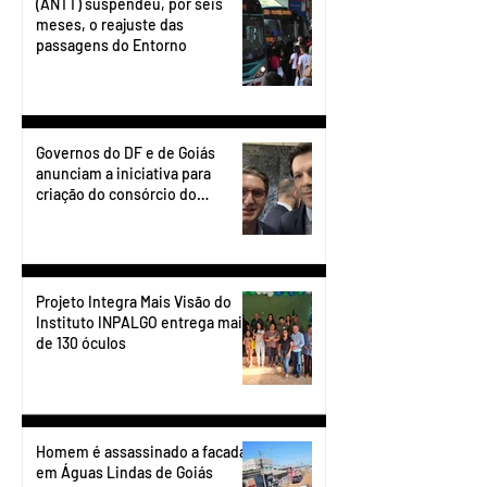
(ANTT) suspendeu, por seis
meses, o reajuste das
passagens do Entorno
Governos do DF e de Goiás
anunciam a iniciativa para
criação do consórcio do
transporte do Entorno.
Projeto Integra Mais Visão do
Instituto INPALGO entrega mais
de 130 óculos
Homem é assassinado a facadas
em Águas Lindas de Goiás