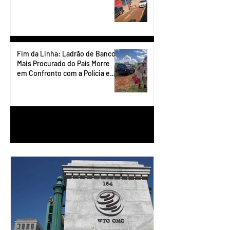
Fim da Linha: Ladrão de Banco
Mais Procurado do País Morre
em Confronto com a Polícia em
Águas Lindas
1
/
90