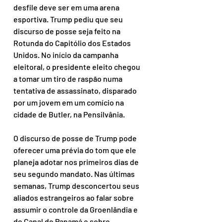
desfile deve ser em uma arena 
esportiva. Trump pediu que seu 
discurso de posse seja feito na 
Rotunda do Capitólio dos Estados 
Unidos. No início da campanha 
eleitoral, o presidente eleito chegou 
a tomar um tiro de raspão numa 
tentativa de assassinato, disparado 
por um jovem em um comício na 
cidade de Butler, na Pensilvânia.
O discurso de posse de Trump pode 
oferecer uma prévia do tom que ele 
planeja adotar nos primeiros dias de 
seu segundo mandato. Nas últimas 
semanas, Trump desconcertou seus 
aliados estrangeiros ao falar sobre 
assumir o controle da Groenlândia e 
do Canal do Panamá e sobre 