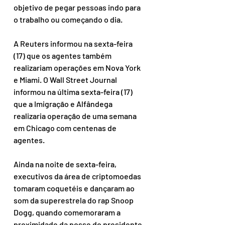
objetivo de pegar pessoas indo para 
o trabalho ou começando o dia.
A Reuters informou na sexta-feira 
(17) que os agentes também 
realizariam operações em Nova York 
e Miami. O Wall Street Journal 
informou na última sexta-feira (17) 
que a Imigração e Alfândega 
realizaria operação de uma semana 
em Chicago com centenas de 
agentes.
Ainda na noite de sexta-feira, 
executivos da área de criptomoedas 
tomaram coquetéis e dançaram ao 
som da superestrela do rap Snoop 
Dogg, quando comemoraram a 
proximidade da posse do presidente 