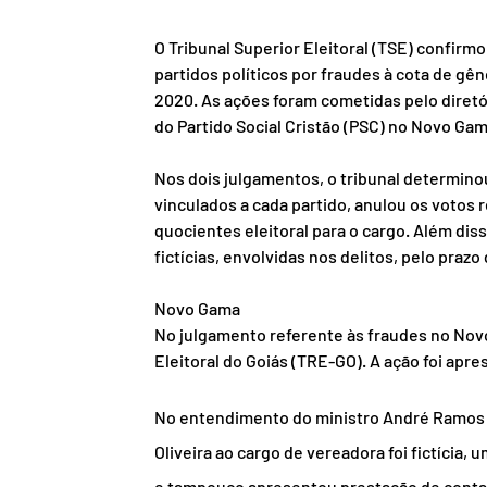
O Tribunal Superior Eleitoral (TSE) confirmo
partidos políticos por fraudes à cota de gên
2020. As ações foram cometidas pelo diretó
do Partido Social Cristão (PSC) no Novo Gam
Nos dois julgamentos, o tribunal determino
vinculados a cada partido, anulou os votos
quocientes eleitoral para o cargo. Além diss
fictícias, envolvidas nos delitos, pelo prazo
Novo Gama
No julgamento referente às fraudes no Novo
Eleitoral do Goiás (TRE-GO). A ação foi apr
No entendimento do ministro André Ramos Ta
Oliveira ao cargo de vereadora foi fictícia,
e tampouco apresentou prestação de conta