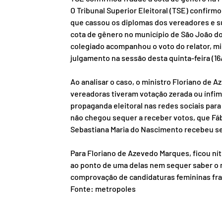
O Tribunal Superior Eleitoral (TSE) confirmo
que cassou os diplomas dos vereadores e sup
cota de gênero no município de São João do
colegiado acompanhou o voto do relator, mi
julgamento na sessão desta quinta-feira (16/
Ao analisar o caso, o ministro Floriano de
vereadoras tiveram votação zerada ou ínfi
propaganda eleitoral nas redes sociais par
não chegou sequer a receber votos, que Fábi
Sebastiana Maria do Nascimento recebeu se
Para Floriano de Azevedo Marques, ficou n
ao ponto de uma delas nem sequer saber o n
comprovação de candidaturas femininas fra
Fonte: metropoles