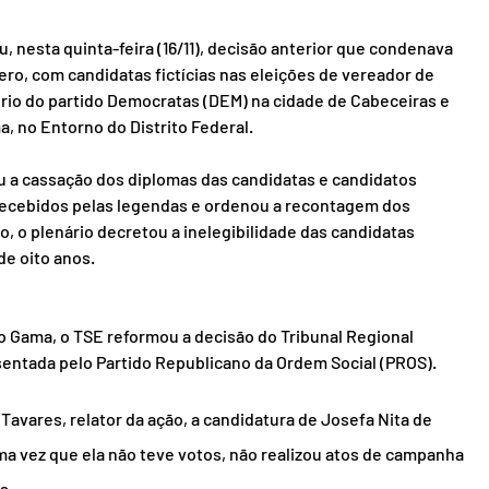
u, nesta quinta-feira (16/11), decisão anterior que condenava 
ero, com candidatas fictícias nas eleições de vereador de 
rio do partido Democratas (DEM) na cidade de Cabeceiras e 
a, no Entorno do Distrito Federal.
u a cassação dos diplomas das candidatas e candidatos 
 recebidos pelas legendas e ordenou a recontagem dos 
o, o plenário decretou a inelegibilidade das candidatas 
 de oito anos.
 Gama, o TSE reformou a decisão do Tribunal Regional 
esentada pelo Partido Republicano da Ordem Social (PROS).
vares, relator da ação, a candidatura de Josefa Nita de 
 uma vez que ela não teve votos, não realizou atos de campanha 
s.