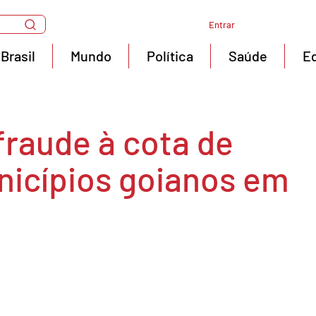
Entrar
Brasil
Mundo
Política
Saúde
E
fraude à cota de
icípios goianos em