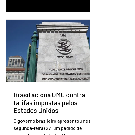
1
/
90
Brasil aciona OMC contra
tarifas impostas pelos
Estados Unidos
O governo brasileiro apresentou nesta
segunda-feira (27) um pedido de