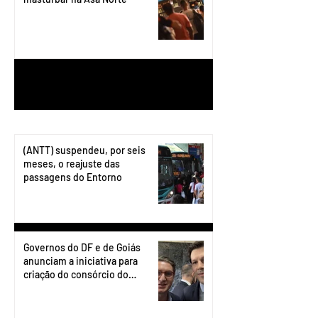
1
/
199
(ANTT) suspendeu, por seis
meses, o reajuste das
passagens do Entorno
Governos do DF e de Goiás
anunciam a iniciativa para
criação do consórcio do
transporte do Entorno.