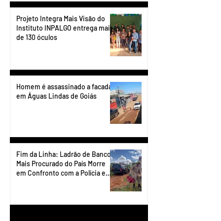
Projeto Integra Mais Visão do
Instituto INPALGO entrega mais
de 130 óculos
Homem é assassinado a facadas
em Águas Lindas de Goiás
Fim da Linha: Ladrão de Banco
Mais Procurado do País Morre
em Confronto com a Polícia em
Águas Lindas