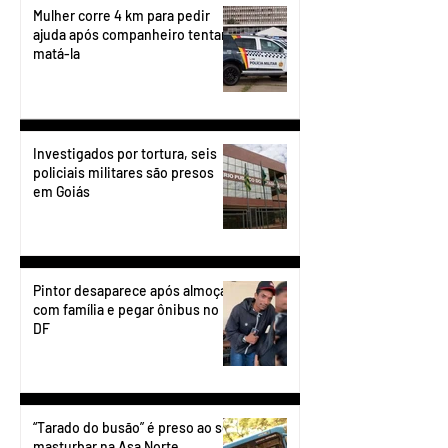
Mulher corre 4 km para pedir
ajuda após companheiro tentar
matá-la
Investigados por tortura, seis
policiais militares são presos
em Goiás
Pintor desaparece após almoçar
com família e pegar ônibus no
DF
“Tarado do busão” é preso ao se
masturbar na Asa Norte