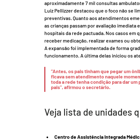
aproximadamente 7 mil consultas ambulatori
Luiz Pellizzer destacou que o foco não se 
preventivas. Quanto aos atendimentos emerg
as crianças passam por avaliação imediata 
hospitais da rede pactuada. Nos casos em q
receber medicação, realizar exames ou obt
A expansão foi implementada de forma gradu
funcionamento. A última delas iniciou os at
“Antes, os pais tinham que pegar um ônib
ficava sem atendimento naquele momento.
toda a rede tenha condição para dar um 
pais", afirmou o secretário.
Veja lista de unidades
Centro de Assistência Integrada Médico