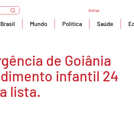
Entrar
Brasil
Mundo
Política
Saúde
E
rgência de Goiânia
dimento infantil 24
a lista.