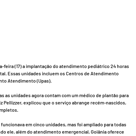
a-feira (17) a implantação do atendimento pediátrico 24 horas 
ital. Essas unidades incluem os Centros de Atendimento 
onto Atendimento (Upas).
das as unidades agora contam com um médico de plantão para 
iz Pellizzer, explicou que o serviço abrange recém-nascidos, 
ompletos.
 funcionava em cinco unidades, mas foi ampliado para todas 
ndo ele, além do atendimento emergencial, Goiânia oferece 