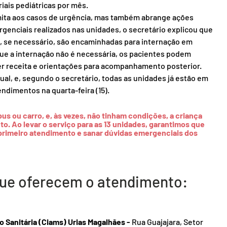
ais pediátricas por mês.
limita aos casos de urgência, mas também abrange ações 
enciais realizados nas unidades, o secretário explicou que 
e, se necessário, são encaminhadas para internação em 
ue a internação não é necessária, os pacientes podem 
er receita e orientações para acompanhamento posterior.
al, e, segundo o secretário, todas as unidades já estão em 
endimentos na quarta-feira (15).
us ou carro, e, às vezes, não tinham condições, a criança 
 Ao levar o serviço para as 13 unidades, garantimos que 
primeiro atendimento e sanar dúvidas emergenciais dos 
 que oferecem o atendimento:
 Sanitária (Ciams) Urias Magalhães - 
Rua Guajajara, Setor 