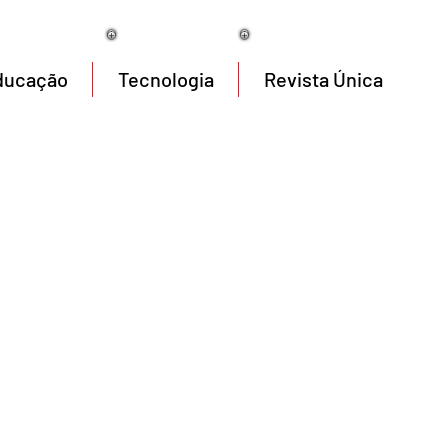
08/08/2026
ducação
Tecnologia
Revista Única