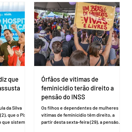
eletrônica brasileira, bem como do
bito local. A
sistema eleitoral do país. Segundo o
 focar na
tribunal, o encontro ocorrerá na sede do
e deputados
TSE e dará continuidade às ações de
ecer a bancada
transparência voltadas à comunidade
com senad
internacional. Nela, o presidente da
Corte, ministro Kássio Nunes Marques,
voltará a explic
diz que
Órfãos de vítimas de
 assusta
feminicídio terão direito a
pensão do INSS
la da Silva
Os filhos e dependentes de mulheres
(2), que o Pix
vítimas de feminicídio têm direito, a
so que sistemas
partir desta sexta-feira (29), a pensão
ses que
especial do Instituto Nacional do Seguro