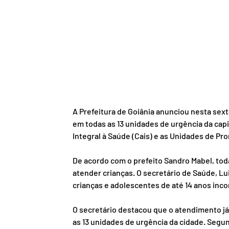
A Prefeitura de Goiânia anunciou nesta sext
em todas as 13 unidades de urgência da cap
Integral à Saúde (Cais) e as Unidades de Pr
De acordo com o prefeito Sandro Mabel, to
atender crianças. O secretário de Saúde, Lu
crianças e adolescentes de até 14 anos inc
O secretário destacou que o atendimento já
as 13 unidades de urgência da cidade. Segu