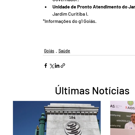
Unidade de Pronto Atendimento do Jar
Jardim Curitiba I.
*Informações do 
g1 Goiás.
Goiás
Saúde
Últimas Notícias