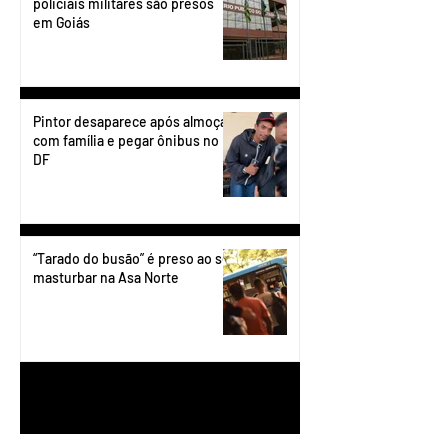
policiais militares são presos
em Goiás
Pintor desaparece após almoçar
com família e pegar ônibus no
DF
“Tarado do busão” é preso ao se
masturbar na Asa Norte
1
/
199