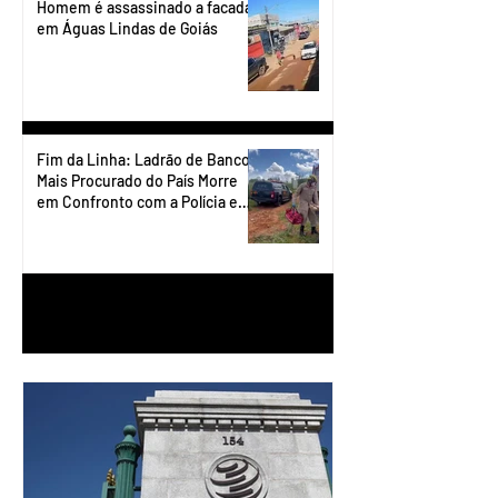
Homem é assassinado a facadas
em Águas Lindas de Goiás
Fim da Linha: Ladrão de Banco
Mais Procurado do País Morre
em Confronto com a Polícia em
Águas Lindas
1
/
90