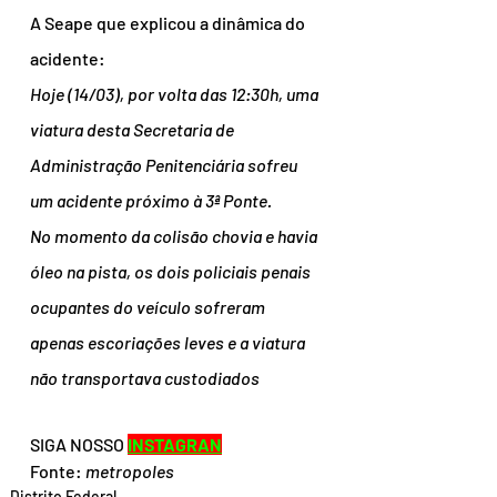
A Seape que explicou a dinâmica do 
acidente:
Hoje (14/03), por volta das 12:30h, uma 
viatura desta Secretaria de 
Administração Penitenciária sofreu 
um acidente próximo à 3ª Ponte.
No momento da colisão chovia e havia 
óleo na pista, os dois policiais penais 
ocupantes do veículo sofreram 
apenas escoriações leves e a viatura 
não transportava custodiados
SIGA NOSSO 
INSTAGRAN
Fonte: 
metropoles
Distrito Federal