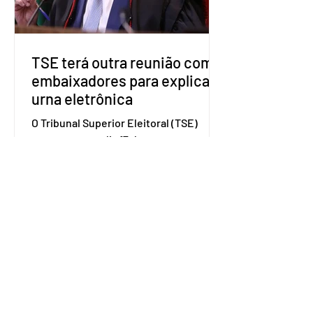
Congresso Nacional, com senad
TSE terá outra reunião com
embaixadores para explicar
urna eletrônica
O Tribunal Superior Eleitoral (TSE)
marcou para o dia 17 de agosto uma
segunda reunião com embaixadores,
representantes diplomáticos e
organismos internacionais, a fim de
explicar o funcionamento da urna
eletrônica brasileira, bem como do
sistema eleitoral do país. Segundo o
tribunal, o encontro ocorrerá na sede
do TSE e dará continuidade às ações de
transparência voltadas à comunidade
internacional. Nela, o presidente da