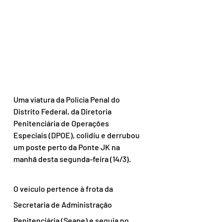
Uma viatura da Polícia Penal do 
Distrito Federal, da Diretoria 
Penitenciária de Operações 
Especiais (DPOE), colidiu e derrubou 
um poste perto da Ponte JK na 
manhã desta segunda-feira (14/3).
O veículo pertence à frota da 
Secretaria de Administração 
Penitenciária (Seape) e seguia no 