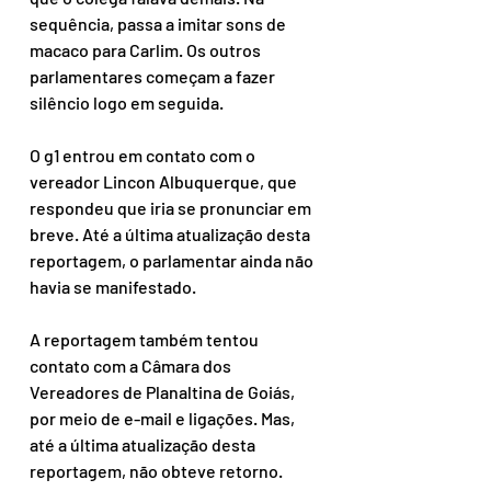
sequência, passa a imitar sons de 
macaco para Carlim. Os outros 
parlamentares começam a fazer 
silêncio logo em seguida.
O g1 entrou em contato com o 
vereador Lincon Albuquerque, que 
respondeu que iria se pronunciar em 
breve. Até a última atualização desta 
reportagem, o parlamentar ainda não 
havia se manifestado.
A reportagem também tentou 
contato com a Câmara dos 
Vereadores de Planaltina de Goiás, 
por meio de e-mail e ligações. Mas, 
até a última atualização desta 
reportagem, não obteve retorno.