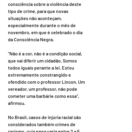
consciência sobre a violência deste 
tipo de crime, para que novas 
situações não aconteçam, 
especialmente durante o mês de 
novembro, em que é celebrado o dia 
da Consciência Negra.
“Não é a cor, não é a condição social, 
que vai diferir um cidadão. Somos 
todos iguais perante a lei. Estou 
extremamente constrangido e 
ofendido com o professor Lincon. Um 
vereador, um professor, não pode 
cometer uma barbárie como essa”, 
afirmou.
No Brasil, casos de injúria racial são 
considerados também crimes de 
racismo, cuja pena varia entre 2 a 5 