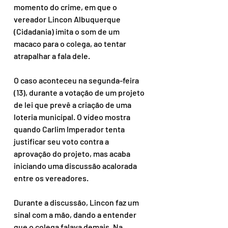
momento do crime, em que o 
vereador Lincon Albuquerque 
(Cidadania) imita o som de um 
macaco para o colega, ao tentar 
atrapalhar a fala dele.
O caso aconteceu na segunda-feira 
(13), durante a votação de um projeto 
de lei que prevê a criação de uma 
loteria municipal. O vídeo mostra 
quando Carlim Imperador tenta 
justificar seu voto contra a 
aprovação do projeto, mas acaba 
iniciando uma discussão acalorada 
entre os vereadores.
Durante a discussão, Lincon faz um 
sinal com a mão, dando a entender 
que o colega falava demais. Na 