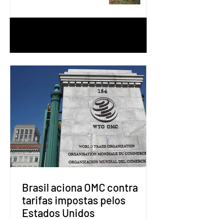
1
/
90
Brasil aciona OMC contra
tarifas impostas pelos
Estados Unidos