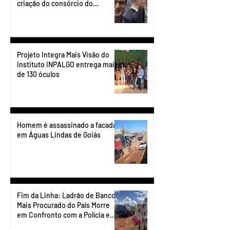
criação do consórcio do
transporte do Entorno.
Projeto Integra Mais Visão do
Instituto INPALGO entrega mais
de 130 óculos
Homem é assassinado a facadas
em Águas Lindas de Goiás
Fim da Linha: Ladrão de Banco
Mais Procurado do País Morre
em Confronto com a Polícia em
Águas Lindas