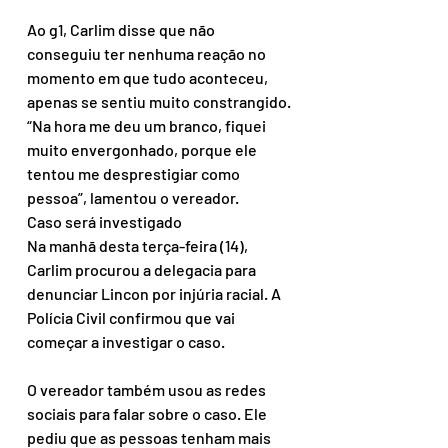
Ao g1, Carlim disse que não 
conseguiu ter nenhuma reação no 
momento em que tudo aconteceu, 
apenas se sentiu muito constrangido.
“Na hora me deu um branco, fiquei 
muito envergonhado, porque ele 
tentou me desprestigiar como 
pessoa”, lamentou o vereador.
Caso será investigado
Na manhã desta terça-feira (14), 
Carlim procurou a delegacia para 
denunciar Lincon por injúria racial. A 
Polícia Civil confirmou que vai 
começar a investigar o caso.
O vereador também usou as redes 
sociais para falar sobre o caso. Ele 
pediu que as pessoas tenham mais 