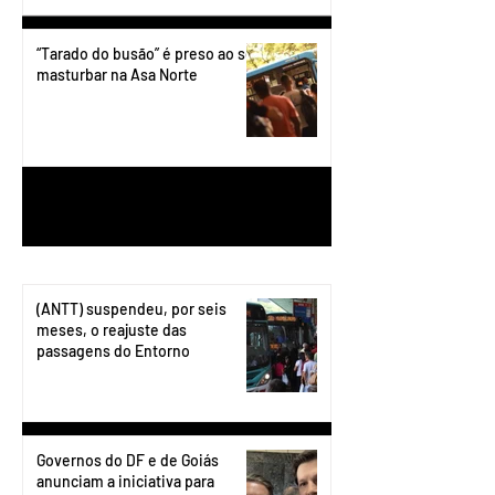
“Tarado do busão” é preso ao se
masturbar na Asa Norte
1
/
199
(ANTT) suspendeu, por seis
meses, o reajuste das
passagens do Entorno
Governos do DF e de Goiás
anunciam a iniciativa para