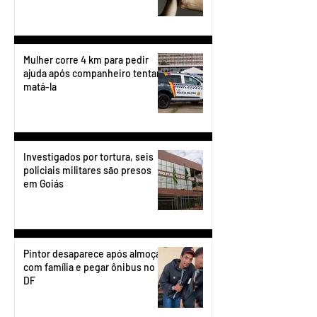
Mulher corre 4 km para pedir
ajuda após companheiro tentar
matá-la
Investigados por tortura, seis
policiais militares são presos
em Goiás
Pintor desaparece após almoçar
com família e pegar ônibus no
DF