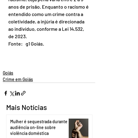
anos de prisão. Enquanto o racismo é 
entendido como um crime contra a 
coletividade, a injúria é direcionada 
ao indivíduo, conforme a Lei 14.532, 
de 2023.
Fonte:   g1 Goiás.
Goiás
Crime em Goiás
Mais Notícias
Mulher é sequestrada durante
audiência on-line sobre
violência doméstica