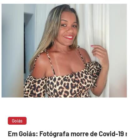
para a recuperação da...
Goiás
Em Goiás: Fotógrafa morre de Covid-19 no