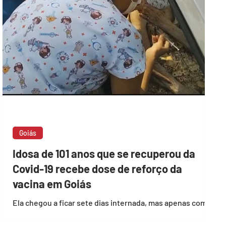
Goiás
Idosa de 101 anos que se recuperou da
Covid-19 recebe dose de reforço da
vacina em Goiás
Ela chegou a ficar sete dias internada, mas apenas com
sintomas leves. Família diz que imunizante foi importante