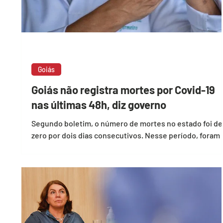
Goiás
Goiás não registra mortes por Covid-19
nas últimas 48h, diz governo
Segundo boletim, o número de mortes no estado foi de
zero por dois dias consecutivos. Nesse período, foram
registrados 383 casos de...