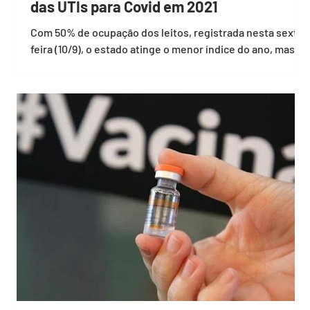
das UTIs para Covid em 2021
Com 50% de ocupação dos leitos, registrada nesta sexta-
feira (10/9), o estado atinge o menor índice do ano, mas
segue em alerta com a...