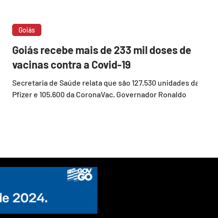
Goiás
Goiás recebe mais de 233 mil doses de
vacinas contra a Covid-19
Secretaria de Saúde relata que são 127.530 unidades da
Pfizer e 105.600 da CoronaVac. Governador Ronaldo
Caiado diz que vacinação precisa...