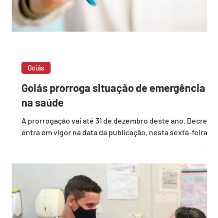
Goiás
Goiás prorroga situação de emergência
na saúde
A prorrogação vai até 31 de dezembro deste ano. Decreto
entra em vigor na data da publicação, nesta sexta-feira
(1º), no Diário Oficial...