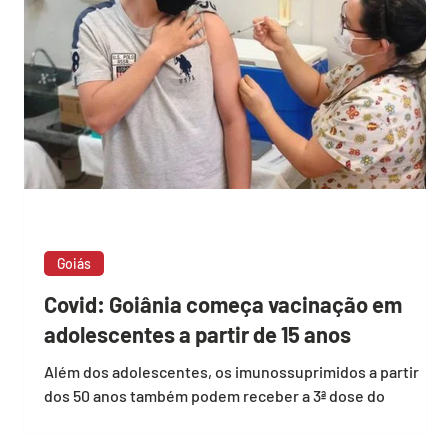
Goiás
á
Covid: Goiânia começa vacinação em
adolescentes a partir de 15 anos
Além dos adolescentes, os imunossuprimidos a partir
dos 50 anos também podem receber a 3ª dose do
imunizante contra Covid-19 A capital...