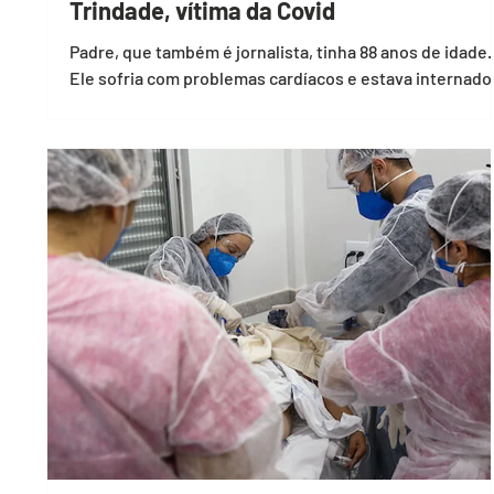
Trindade, vítima da Covid
Padre, que também é jornalista, tinha 88 anos de idade.
Ele sofria com problemas cardíacos e estava internado
em uma UTI de Goiânia O...