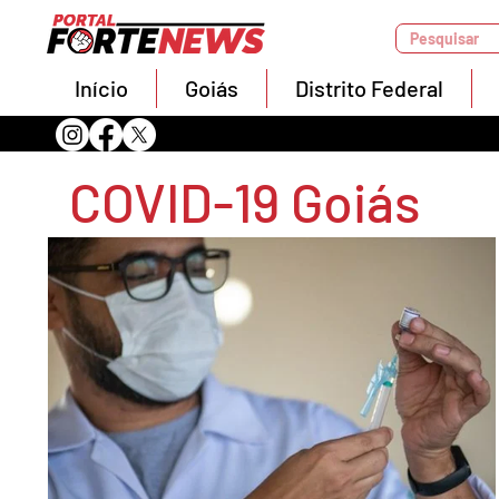
Pesquisar
Início
Goiás
Distrito Federal
COVID-19 Goiás