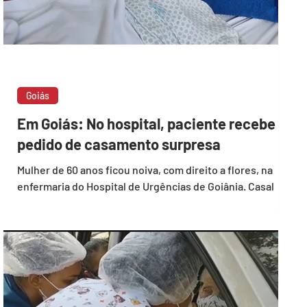
Goiás
Em Goiás: No hospital, paciente recebe
pedido de casamento surpresa
Mulher de 60 anos ficou noiva, com direito a flores, na
enfermaria do Hospital de Urgências de Goiânia. Casal
vive junto há 30 anos Marli...