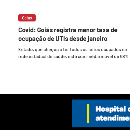
Goiás
Covid: Goiás registra menor taxa de
ocupação de UTIs desde janeiro
Estado, que chegou a ter todos os leitos ocupados na
rede estadual de saúde, está com média móvel de 68%
ocupação nesta quarta-feira O...