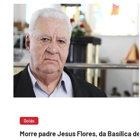
Goiás
Morre padre Jesus Flores, da Basílica d