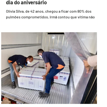
dia do aniversário
Olívia Silva, de 42 anos, chegou a ficar com 80% dos
pulmões comprometidos. Irmã contou que vítima não
quis se vacinar e pede que as...