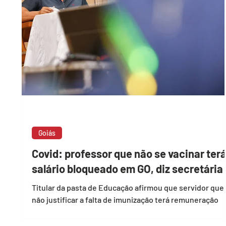
Goiás
Covid: professor que não se vacinar ter
salário bloqueado em GO, diz secretária
Titular da pasta de Educação afirmou que servidor que
não justificar a falta de imunização terá remuneração
interrompida a partir de...