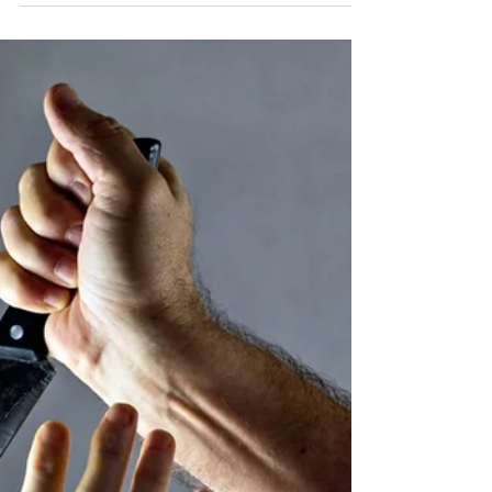
por torturar e matar gatos
Indiciado por maus-tratos e pela morte de
pelo menos 16 gatos, o psicólogo Pablo Stuart
Fernandes Carvalho foi preso
preventivamente na...