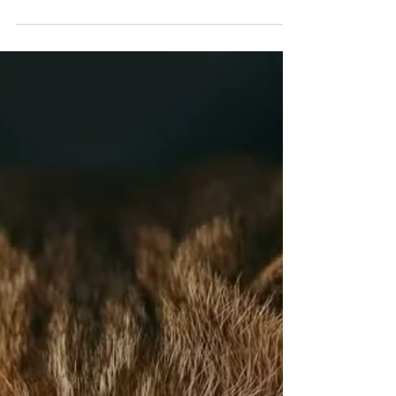
Um apagão no Hospital Regional do Paranoá,
na quarta-feira (19/3), pode ter relação com
um furto de cabos na cidade. O Metrópoles
teve...