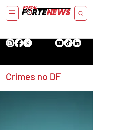
Crimes no DF