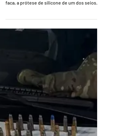
homem preso após agredir e retirar, com uma
faca, a prótese de silicone de um dos seios...