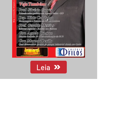
Leia
SUCOM - SISTEMA ÚNIKO DE COMUNICAÇÃO
Portal Forte News 2010/2025, Direitos reservados -