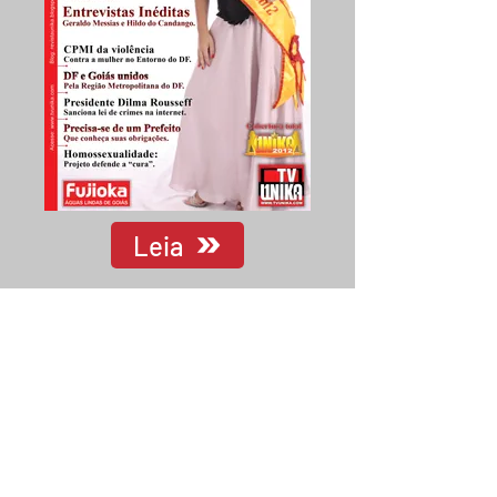
Leia
SUCOM - SISTEMA ÚNIKO DE COMUNICAÇÃO
Portal Forte News 2010/2025, Direitos reservados -