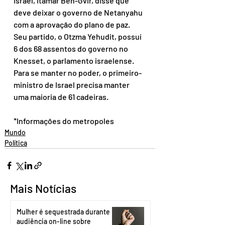
Israel, Itamar Ben-Gvir, disse que 
deve deixar o governo de Netanyahu 
com a aprovação do plano de paz. 
Seu partido, o Otzma Yehudit, possuí 
6 dos 68 assentos do governo no 
Knesset, o parlamento israelense.
Para se manter no poder, o primeiro-
ministro de Israel precisa manter 
uma maioria de 61 cadeiras.
*Informações do metropoles
Mundo
Política
Mais Notícias
Mulher é sequestrada durante
audiência on-line sobre