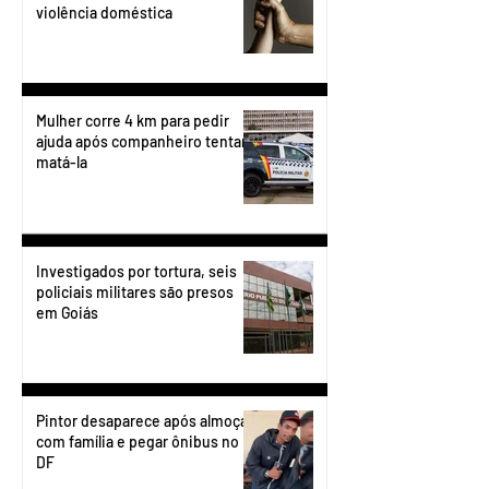
violência doméstica
Mulher corre 4 km para pedir
ajuda após companheiro tentar
matá-la
Investigados por tortura, seis
policiais militares são presos
em Goiás
Pintor desaparece após almoçar
com família e pegar ônibus no
DF