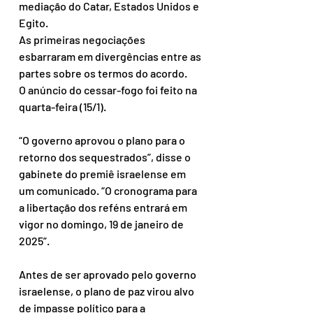
mediação do Catar, Estados Unidos e 
Egito.
As primeiras negociações 
esbarraram em divergências entre as 
partes sobre os termos do acordo.
O anúncio do cessar-fogo foi feito na 
quarta-feira (15/1).
“O governo aprovou o plano para o 
retorno dos sequestrados”, disse o 
gabinete do premiê israelense em 
um comunicado. “O cronograma para 
a libertação dos reféns entrará em 
vigor no domingo, 19 de janeiro de 
2025”.
Antes de ser aprovado pelo governo 
israelense, o plano de paz virou alvo 
de impasse político para a 