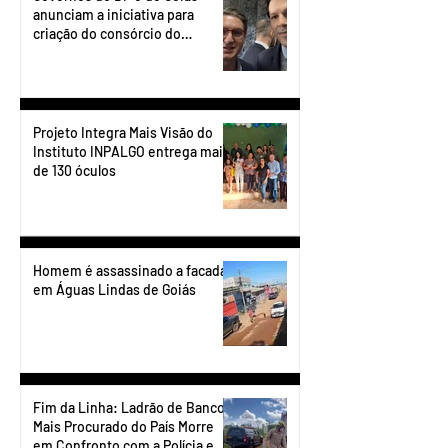
anunciam a iniciativa para
criação do consórcio do
transporte do Entorno.
Projeto Integra Mais Visão do
Instituto INPALGO entrega mais
de 130 óculos
Homem é assassinado a facadas
em Águas Lindas de Goiás
Fim da Linha: Ladrão de Banco
Mais Procurado do País Morre
em Confronto com a Polícia em