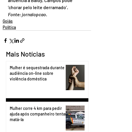
anuência a Baldy, Campos pode 
‘chorar pelo leite derramado’.
Fonte: jornalopcao.
Goiás
Política
Mais Notícias
Mulher é sequestrada durante
audiência on-line sobre
violência doméstica
Mulher corre 4 km para pedir
ajuda após companheiro tentar
matá-la