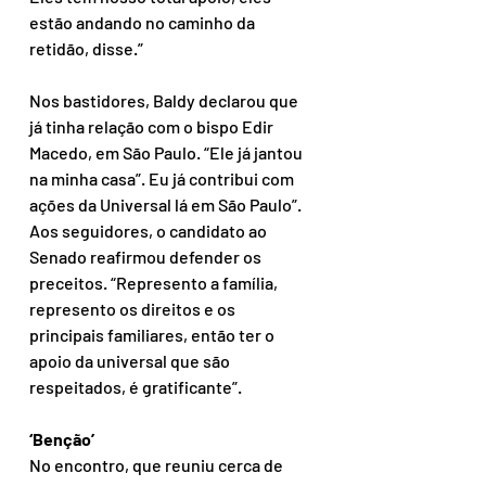
estão andando no caminho da 
retidão, disse.”
Nos bastidores, Baldy declarou que 
já tinha relação com o bispo Edir 
Macedo, em São Paulo. “Ele já jantou 
na minha casa”. Eu já contribui com 
ações da Universal lá em São Paulo”.
Aos seguidores, o candidato ao 
Senado reafirmou defender os 
preceitos. “Represento a família, 
represento os direitos e os 
principais familiares, então ter o 
apoio da universal que são 
respeitados, é gratificante”.
‘Benção’
No encontro, que reuniu cerca de 