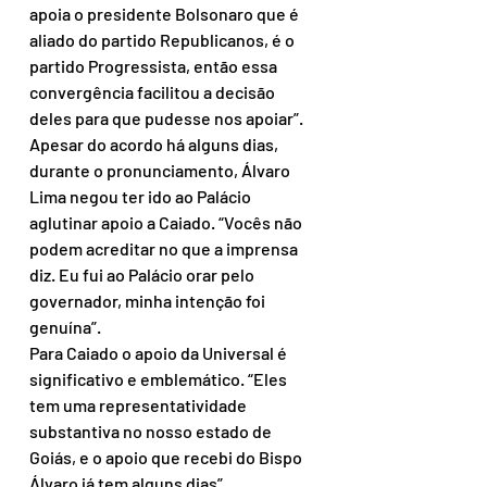
apoia o presidente Bolsonaro que é 
aliado do partido Republicanos, é o 
partido Progressista, então essa 
convergência facilitou a decisão 
deles para que pudesse nos apoiar”.
Apesar do acordo há alguns dias, 
durante o pronunciamento, Álvaro 
Lima negou ter ido ao Palácio 
aglutinar apoio a Caiado. “Vocês não 
podem acreditar no que a imprensa 
diz. Eu fui ao Palácio orar pelo 
governador, minha intenção foi 
genuína”.
Para Caiado o apoio da Universal é 
significativo e emblemático. “Eles 
tem uma representatividade 
substantiva no nosso estado de 
Goiás, e o apoio que recebi do Bispo 
Álvaro já tem alguns dias”.