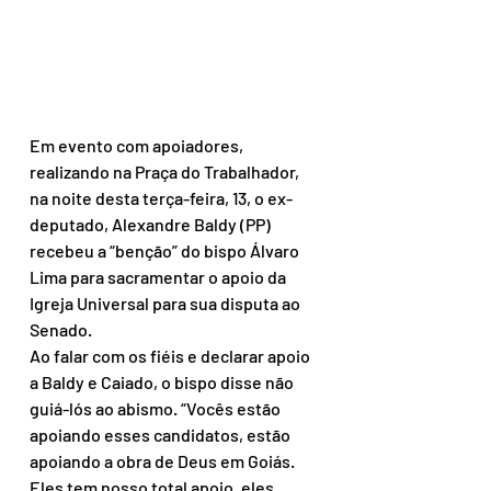
Em evento com apoiadores, 
realizando na Praça do Trabalhador, 
na noite desta terça-feira, 13, o ex-
deputado, Alexandre Baldy (PP) 
recebeu a “benção” do bispo Álvaro 
Lima para sacramentar o apoio da 
Igreja Universal para sua disputa ao 
Senado.
Ao falar com os fiéis e declarar apoio 
a Baldy e Caiado, o bispo disse não 
guiá-lós ao abismo. “Vocês estão 
apoiando esses candidatos, estão 
apoiando a obra de Deus em Goiás. 
Eles tem nosso total apoio, eles 