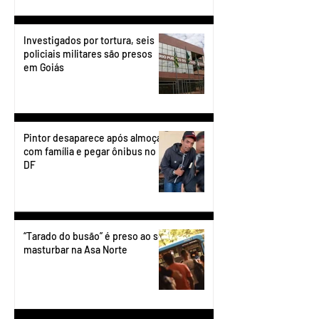
Investigados por tortura, seis
policiais militares são presos
em Goiás
Pintor desaparece após almoçar
com família e pegar ônibus no
DF
“Tarado do busão” é preso ao se
masturbar na Asa Norte