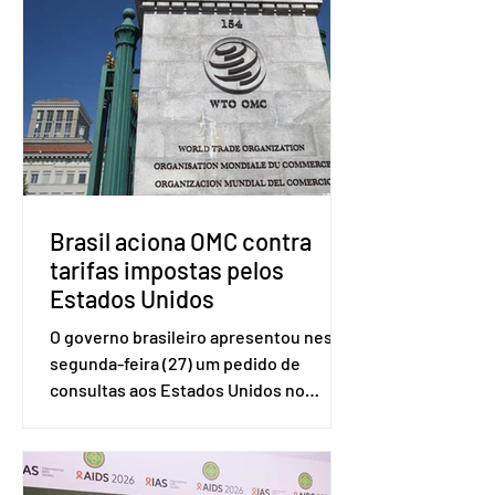
Brasil aciona OMC contra
tarifas impostas pelos
Estados Unidos
O governo brasileiro apresentou nesta
segunda-feira (27) um pedido de
consultas aos Estados Unidos no
sistema de solução de controvérsias da
Organização Mundial do Comércio
(OMC), contestando duas medidas