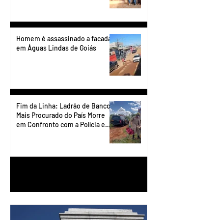
Homem é assassinado a facadas
em Águas Lindas de Goiás
Fim da Linha: Ladrão de Banco
Mais Procurado do País Morre
em Confronto com a Polícia em
Águas Lindas
1
/
90