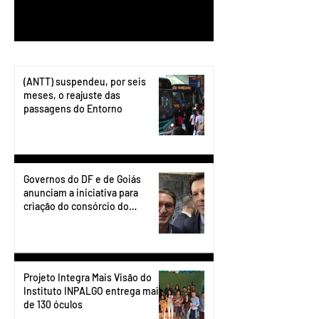
1
/
199
(ANTT) suspendeu, por seis
meses, o reajuste das
passagens do Entorno
Governos do DF e de Goiás
anunciam a iniciativa para
criação do consórcio do
transporte do Entorno.
Projeto Integra Mais Visão do
Instituto INPALGO entrega mais
de 130 óculos