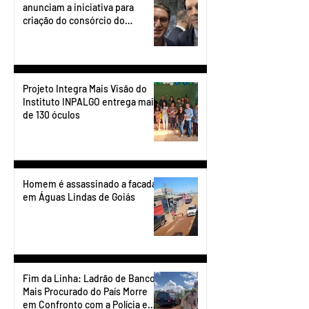
anunciam a iniciativa para
criação do consórcio do
transporte do Entorno.
Projeto Integra Mais Visão do
Instituto INPALGO entrega mais
de 130 óculos
Homem é assassinado a facadas
em Águas Lindas de Goiás
Fim da Linha: Ladrão de Banco
Mais Procurado do País Morre
em Confronto com a Polícia em