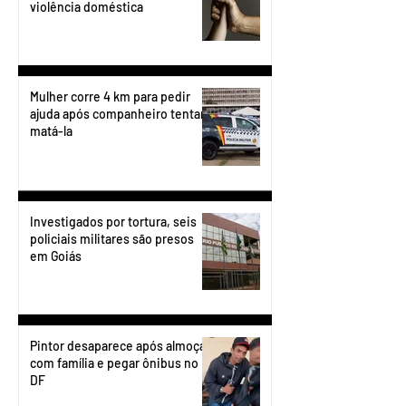
violência doméstica
Mulher corre 4 km para pedir
ajuda após companheiro tentar
matá-la
Investigados por tortura, seis
policiais militares são presos
em Goiás
Pintor desaparece após almoçar
com família e pegar ônibus no
DF