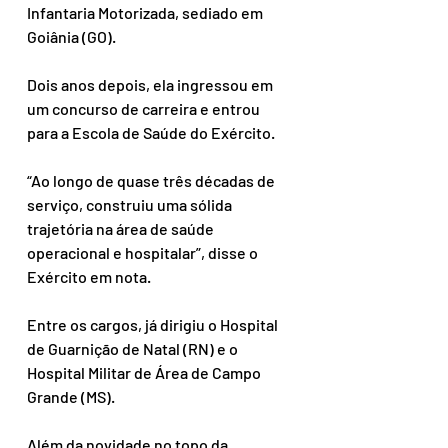
Infantaria Motorizada, sediado em 
Goiânia (GO). 
Dois anos depois, ela ingressou em 
um concurso de carreira e entrou 
para a Escola de Saúde do Exército. 
“Ao longo de quase três décadas de 
serviço, construiu uma sólida 
trajetória na área de saúde 
operacional e hospitalar”, disse o 
Exército em nota.
Entre os cargos, já dirigiu o Hospital 
de Guarnição de Natal (RN) e o 
Hospital Militar de Área de Campo 
Grande (MS). 
Além da novidade no topo da 