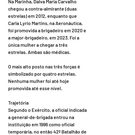
Na Marinha, Dalva Maria Carvalho 
chegou a contra-almirante (duas 
estrelas) em 2012, enquanto que 
Carla Lyrio Martins, na Aeronáutica, 
foi promovida a brigadeiro em 2020 e 
a major-brigadeiro, em 2023. Foi a 
única mulher a chegar a três 
estrelas. Ambas são médicas.
O mais alto posto nas três forças é 
simbolizado por quatro estrelas. 
Nenhuma mulher foi até hoje 
promovida até esse nível.
Trajetória
Segundo o Exército, a oficial indicada 
a general-de-brigada entrou na 
instituição em 1996 como oficial 
temporária, no então 42º Batalhão de 