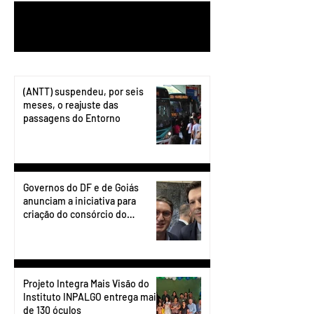
1
/
199
(ANTT) suspendeu, por seis
meses, o reajuste das
passagens do Entorno
Governos do DF e de Goiás
anunciam a iniciativa para
criação do consórcio do
transporte do Entorno.
Projeto Integra Mais Visão do
Instituto INPALGO entrega mais
de 130 óculos