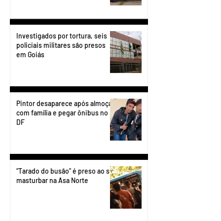
Investigados por tortura, seis
policiais militares são presos
em Goiás
Pintor desaparece após almoçar
com família e pegar ônibus no
DF
“Tarado do busão” é preso ao se
masturbar na Asa Norte