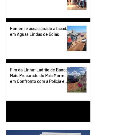
Homem é assassinado a facadas
em Águas Lindas de Goiás
Fim da Linha: Ladrão de Banco
Mais Procurado do País Morre
em Confronto com a Polícia em
Águas Lindas
1
/
90