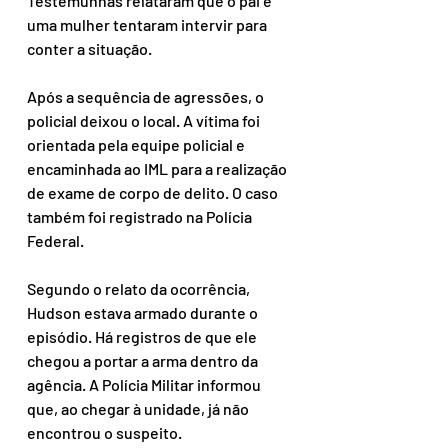
Testemunhas relataram que o pai e 
uma mulher tentaram intervir para 
conter a situação.
Após a sequência de agressões, o 
policial deixou o local. A vítima foi 
orientada pela equipe policial e 
encaminhada ao IML para a realização 
de exame de corpo de delito. O caso 
também foi registrado na Polícia 
Federal.
Segundo o relato da ocorrência, 
Hudson estava armado durante o 
episódio. Há registros de que ele 
chegou a portar a arma dentro da 
agência. A Polícia Militar informou 
que, ao chegar à unidade, já não 
encontrou o suspeito.