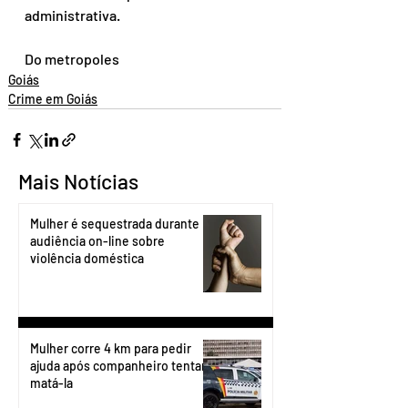
administrativa.
Do metropoles
Goiás
Crime em Goiás
Mais Notícias
Mulher é sequestrada durante
audiência on-line sobre
violência doméstica
Mulher corre 4 km para pedir
ajuda após companheiro tentar
matá-la