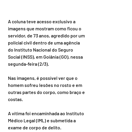
A coluna teve acesso exclusivo a 
imagens que mostram como ficou o 
servidor, de 73 anos, agredido por um 
policial civil dentro de uma agência 
do Instituto Nacional do Seguro 
Social (INSS), em Goiânia (GO), nessa 
segunda-feira (2/3).
Nas imagens, é possível ver que o 
homem sofreu lesões no rosto e em 
outras partes do corpo, como braço e 
costas.
A vítima foi encaminhada ao Instituto 
Médico Legal (IML) e submetida a 
exame de corpo de delito.