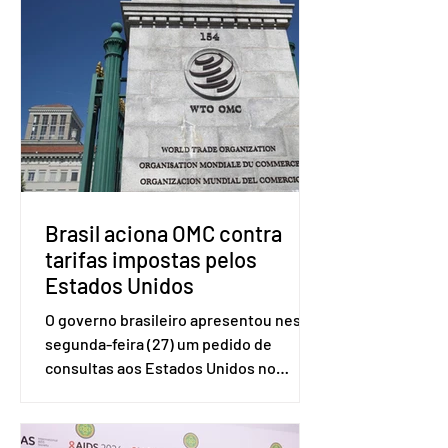
Brasil aciona OMC contra
tarifas impostas pelos
Estados Unidos
O governo brasileiro apresentou nesta
segunda-feira (27) um pedido de
consultas aos Estados Unidos no
sistema de solução de controvérsias da
Organização Mundial do Comércio
(OMC), contestando duas medidas