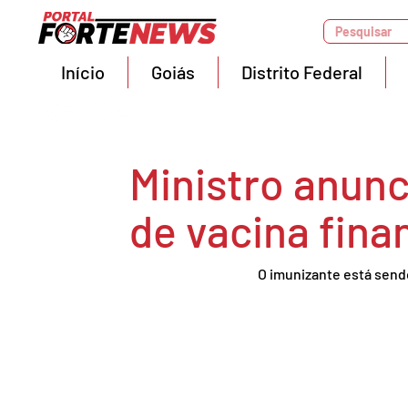
Pesquisar
Início
Goiás
Distrito Federal
Ministro anun
de vacina fina
O imunizante está send