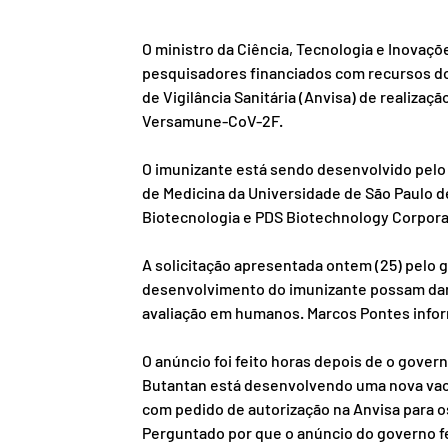
O ministro da Ciência, Tecnologia e Inovaçõ
pesquisadores financiados com recursos do
de Vigilância Sanitária (Anvisa) de realizaçã
Versamune-CoV-2F.
O imunizante está sendo desenvolvido pelo p
de Medicina da Universidade de São Paulo d
Biotecnologia e PDS Biotechnology Corpora
A solicitação apresentada ontem (25) pelo 
desenvolvimento do imunizante possam dar a
avaliação em humanos. Marcos Pontes infor
O anúncio foi feito horas depois de o govern
Butantan está desenvolvendo uma nova vacin
com pedido de autorização na Anvisa para os
Perguntado por que o anúncio do governo fe