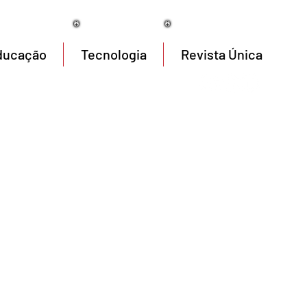
08/08/2026
ducação
Tecnologia
Revista Única