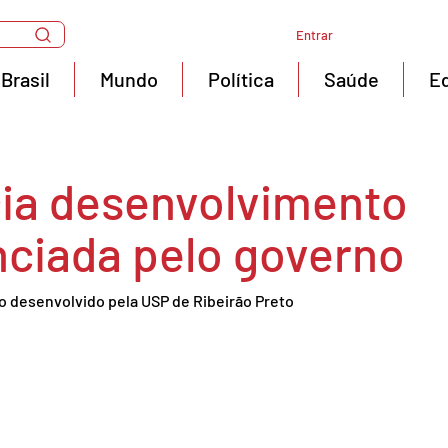
Entrar
Brasil
Mundo
Política
Saúde
E
cia desenvolvimento
nciada pelo governo
o desenvolvido pela USP de Ribeirão Preto