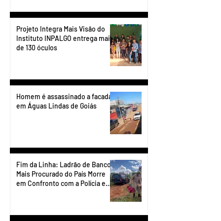
Projeto Integra Mais Visão do
Instituto INPALGO entrega mais
de 130 óculos
Homem é assassinado a facadas
em Águas Lindas de Goiás
Fim da Linha: Ladrão de Banco
Mais Procurado do País Morre
em Confronto com a Polícia em
Águas Lindas