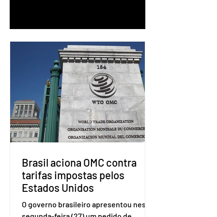
1
/
90
Brasil aciona OMC contra
tarifas impostas pelos
Estados Unidos
O governo brasileiro apresentou nesta
segunda-feira (27) um pedido de