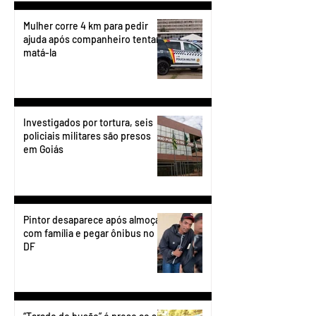
Mulher corre 4 km para pedir
ajuda após companheiro tentar
matá-la
Investigados por tortura, seis
policiais militares são presos
em Goiás
Pintor desaparece após almoçar
com família e pegar ônibus no
DF