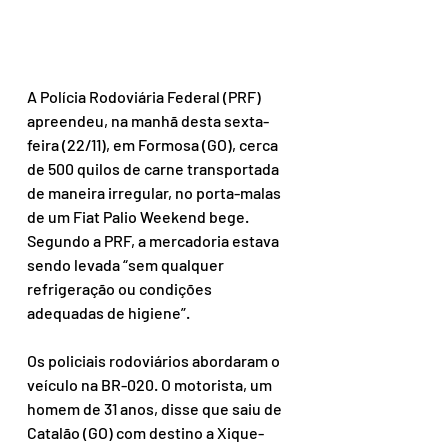
A Polícia Rodoviária Federal (PRF) 
apreendeu, na manhã desta sexta-
feira (22/11), em Formosa (GO), cerca 
de 500 quilos de carne transportada 
de maneira irregular, no porta-malas 
de um Fiat Palio Weekend bege. 
Segundo a PRF, a mercadoria estava 
sendo levada “sem qualquer 
refrigeração ou condições 
adequadas de higiene”.
Os policiais rodoviários abordaram o 
veículo na BR-020. O motorista, um 
homem de 31 anos, disse que saiu de 
Catalão (GO) com destino a Xique-