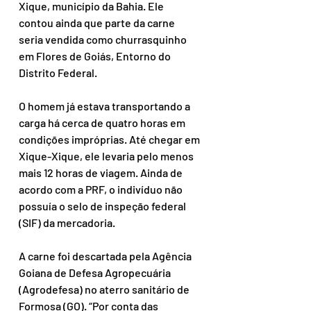
Xique, município da Bahia. Ele 
contou ainda que parte da carne 
seria vendida como churrasquinho 
em Flores de Goiás, Entorno do 
Distrito Federal.
O homem já estava transportando a 
carga há cerca de quatro horas em 
condições impróprias. Até chegar em 
Xique-Xique, ele levaria pelo menos 
mais 12 horas de viagem. Ainda de 
acordo com a PRF, o indivíduo não 
possuía o selo de inspeção federal 
(SIF) da mercadoria.
A carne foi descartada pela Agência 
Goiana de Defesa Agropecuária 
(Agrodefesa) no aterro sanitário de 
Formosa (GO). “Por conta das 