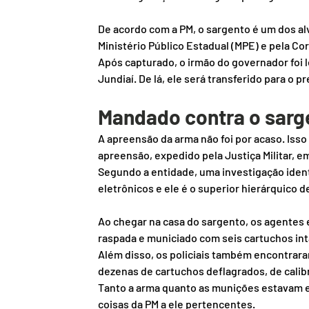
De acordo com a PM, o sargento é um dos al
Ministério Público Estadual (MPE) e pela Co
Após capturado, o irmão do governador foi l
Jundiaí. De lá, ele será transferido para o p
Mandado contra o sarg
A apreensão da arma não foi por acaso. Iss
apreensão, expedido pela Justiça Militar, e
Segundo a entidade, uma investigação ident
eletrônicos e ele é o superior hierárquico d
Ao chegar na casa do sargento, os agentes 
raspada e municiado com seis cartuchos int
Além disso, os policiais também encontrara
dezenas de cartuchos deflagrados, de calibr
Tanto a arma quanto as munições estavam 
coisas da PM a ele pertencentes.