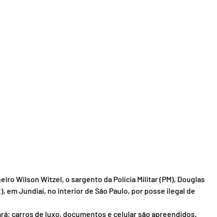
ro Wilson Witzel, o sargento da Polícia Militar (PM), Douglas 
), em Jundiaí, no interior de São Paulo, por posse ilegal de 
ará; carros de luxo, documentos e celular são apreendidos.