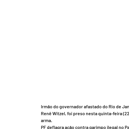
Irmão do governador afastado do Rio de Janei
Renê Witzel, foi preso nesta quinta-feira (22
arma.
PF deflagra ação contra garimpo ilegal no P