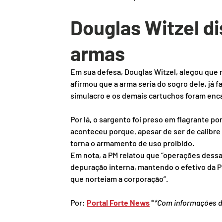
Douglas Witzel di
armas 
Em sua defesa, Douglas Witzel, alegou que nã
afirmou que a arma seria do sogro dele, já fa
simulacro e os demais cartuchos foram enc
Por lá, o sargento foi preso em flagrante po
aconteceu porque, apesar de ser de calibre
torna o armamento de uso proibido.
Em nota, a PM relatou que “operações dessa 
depuração interna, mantendo o efetivo da Polí
que norteiam a corporação”.
Por: 
Portal Forte News
 *
*Com informações d