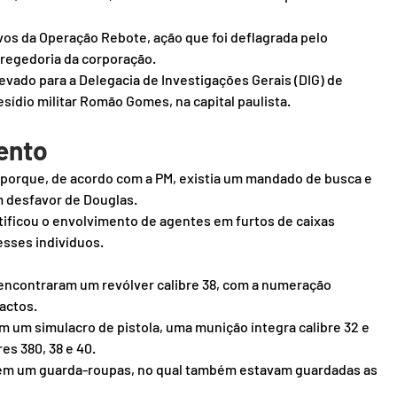
vos da Operação Rebote, ação que foi deflagrada pelo 
rregedoria da corporação.
evado para a Delegacia de Investigações Gerais (DIG) de 
resídio militar Romão Gomes, na capital paulista.
ento
o porque, de acordo com a PM, existia um mandado de busca e 
m desfavor de Douglas.
ificou o envolvimento de agentes em furtos de caixas 
esses indivíduos.
encontraram um revólver calibre 38, com a numeração 
actos.
m um simulacro de pistola, uma munição íntegra calibre 32 e 
es 380, 38 e 40.
em um guarda-roupas, no qual também estavam guardadas as 