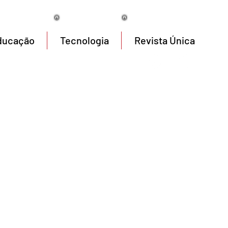
08/08/2026
ducação
Tecnologia
Revista Única