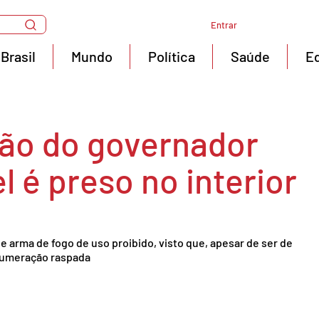
Entrar
Brasil
Mundo
Política
Saúde
E
ão do governador
l é preso no interior
de arma de fogo de uso proibido, visto que, apesar de ser de 
 numeração raspada