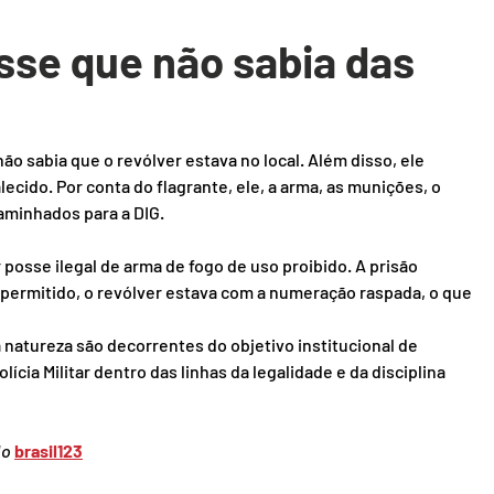
sse que não sabia das 
o sabia que o revólver estava no local. Além disso, ele 
lecido. Por conta do flagrante, ele, a arma, as munições, o 
aminhados para a DIG.
r posse ilegal de arma de fogo de uso proibido. A prisão 
 permitido, o revólver estava com a numeração raspada, o que 
natureza são decorrentes do objetivo institucional de 
cia Militar dentro das linhas da legalidade e da disciplina 
o 
brasil123