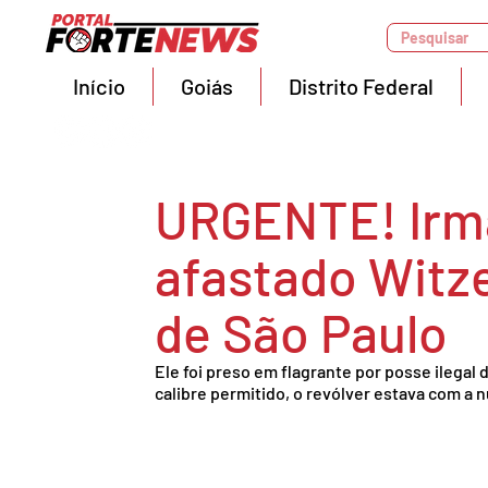
Pesquisar
Início
Goiás
Distrito Federal
URGENTE! Irm
afastado Witze
de São Paulo
Ele foi preso em flagrante por posse ilegal 
calibre permitido, o revólver estava com a