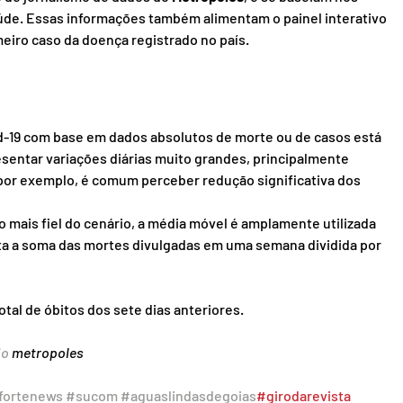
aúde. Essas informações também alimentam o painel interativo 
eiro caso da doença registrado no país.
-19 com base em dados absolutos de morte ou de casos está 
sentar variações diárias muito grandes, principalmente 
 por exemplo, é comum perceber redução significativa dos 
o mais fiel do cenário, a média móvel é amplamente utilizada 
ta a soma das mortes divulgadas em uma semana dividida por 
tal de óbitos dos sete dias anteriores.
o 
metropoles
fortenews
#sucom
#aguaslindasdegoias
#girodarevista