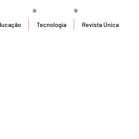
06/08/2026
ducação
Tecnologia
Revista Única