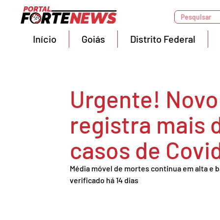
Pesquisar
Início
Goiás
Distrito Federal
Urgente! Novo 
registra mais 
casos de Covi
Média móvel de mortes continua em alta e 
verificado há 14 dias