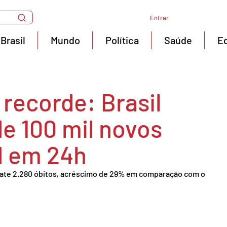
Entrar
Brasil
Mundo
Política
Saúde
E
recorde: Brasil
de 100 mil novos
d em 24h
bate 2.280 óbitos, acréscimo de 29% em comparação com o 